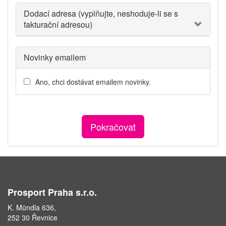
Dodací adresa (vyplňujte, neshoduje-li se s
fakturační adresou)
Novinky emailem
Ano, chci dostávat emailem novinky.
Pokračovat
Prosport Praha s.r.o.
K. Mündla 636,
252 30 Řevnice