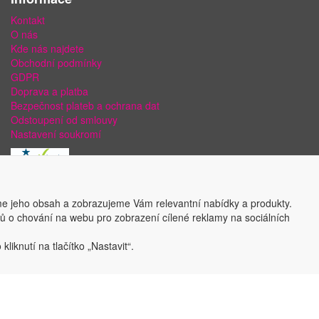
Kontakt
O nás
Kde nás najdete
Obchodní podmínky
GDPR
Doprava a platba
Bezpečnost plateb a ochrana dat
Odstoupení od smlouvy
Nastavení soukromí
e jeho obsah a zobrazujeme Vám relevantní nabídky a produkty.
ajů o chování na webu pro zobrazení cílené reklamy na sociálních
liknutí na tlačítko „Nastavit“.