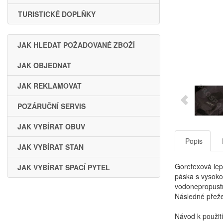
TURISTICKÉ DOPLŇKY
JAK HLEDAT POŽADOVANÉ ZBOŽÍ
JAK OBJEDNAT
JAK REKLAMOVAT
POZÁRUČNÍ SERVIS
JAK VYBÍRAT OBUV
Popis
JAK VYBÍRAT STAN
Goretexová lep
JAK VYBÍRAT SPACÍ PYTEL
páska s vysoko
vodonepropustno
Následné přeže
Návod k použit