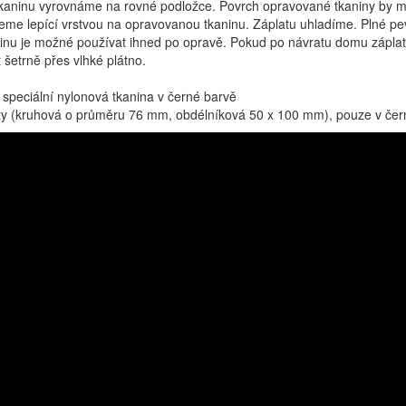
aninu vyrovnáme na rovné podložce. Povrch opravované tkaniny by měl bý
kneme lepící vrstvou na opravovanou tkaninu. Záplatu uhladíme. Plné pe
nu je možné používat ihned po opravě. Pokud po návratu domu záplatu př
šetrně přes vlhké plátno.
 speciální nylonová tkanina v černé barvě
aty (kruhová o průměru 76 mm, obdélníková 50 x 100 mm), pouze v če