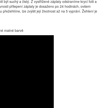
t suchý a čistý. Z vystřižené záplaty odstraníme krycí folii a
vnosti přilepení záplaty je dosaženo po 24 hodinách, ovšem
ežehlíme, lze zvýšit její životnost až na 5 vyprání. Žehlení je
rné matné barvě