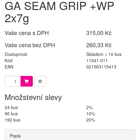
GA SEAM GRIP +WP
2x7g
Vaše cena s DPH
315,00 Kč
Vaše cena bez DPH
260,33 Kč
Dostupnost
Skladem > 10 kus
Kód
11541-011
EAN
021563115413
Množstevní slevy
24 kus
2%
96 kus
10%
192 kus
20%
Popis