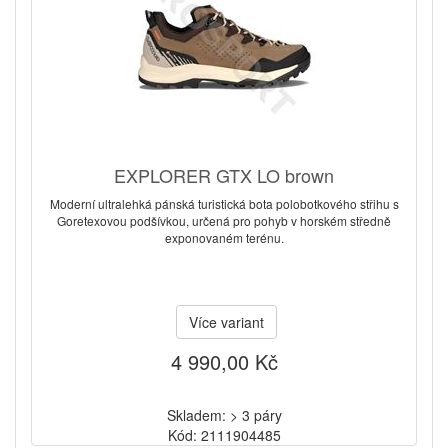
EXPLORER GTX LO brown
Moderní ultralehká pánská turistická bota polobotkového střihu s
Goretexovou podšívkou, určená pro pohyb v horském středně
exponovaném terénu.
Více variant
4 990,00 Kč
Skladem: > 3 páry
Kód: 2111904485