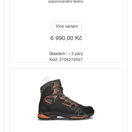
exponovaného terénu
Více variant
6 990,00 Kč
Skladem: > 3 páry
Kód: 2106274527