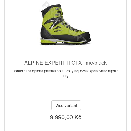
ALPINE EXPERT II GTX lime/black
Robustní zateplená pánská bota pro ty nejtěžší exponované alpské
túry
Více variant
9 990,00 Kč