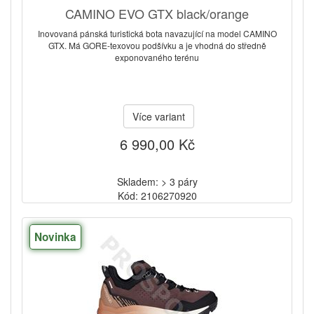
CAMINO EVO GTX black/orange
Inovovaná pánská turistická bota navazující na model CAMINO
GTX. Má GORE-texovou podšívku a je vhodná do středně
exponovaného terénu
Více variant
6 990,00 Kč
Skladem: > 3 páry
Kód: 2106270920
Novinka