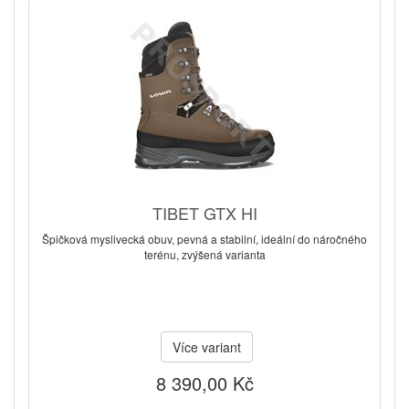
TIBET GTX HI
Špičková myslivecká obuv, pevná a stabilní, ideální do náročného
terénu, zvýšená varianta
Více variant
8 390,00 Kč