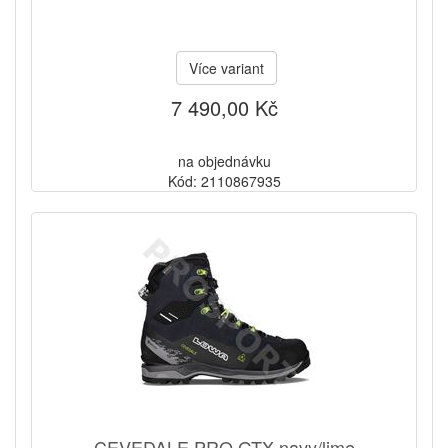
Více variant
7 490,00 Kč
na objednávku
Kód: 2110867935
CEVEDALE PRO GTX navy/lime