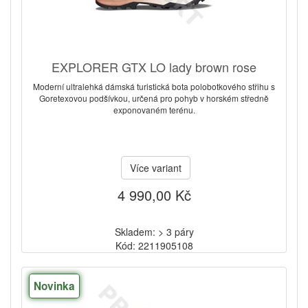
EXPLORER GTX LO lady brown rose
Moderní ultralehká dámská turistická bota polobotkového střihu s
Goretexovou podšívkou, určená pro pohyb v horském středně
exponovaném terénu.
Více variant
4 990,00 Kč
Skladem: > 3 páry
Kód: 2211905108
Novinka