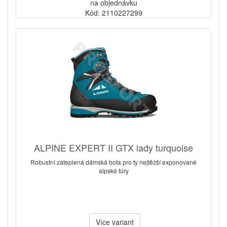
na objednávku
Kód: 2110227299
ALPINE EXPERT II GTX lady turquoise
Robustní zateplená dámská bota pro ty nejtěžší exponované
alpské túry
Více variant