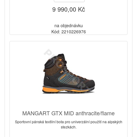
9 990,00 Kč
na objednávku
Kód: 2210226976
MANGART GTX MID anthracite/flame
Sportovní pánská textilní bota pro univerzální použití na alpských
stezkách.