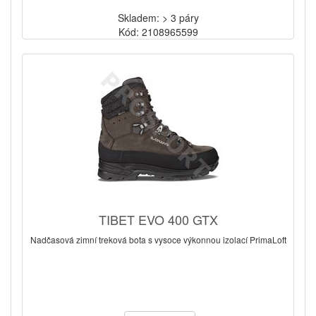
Skladem: > 3 páry
Kód: 2108965599
TIBET EVO 400 GTX
Nadčasová zimní treková bota s vysoce výkonnou izolací PrimaLoft