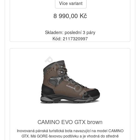
Více variant
8 990,00 Kč
Skladem: poslední 3 páry
Kód: 2117320997
CAMINO EVO GTX brown
Inovovaná pánská turistická bota navazující na model CAMINO
GTX. Má GORE-texovou podšívku a je vhodná do středně