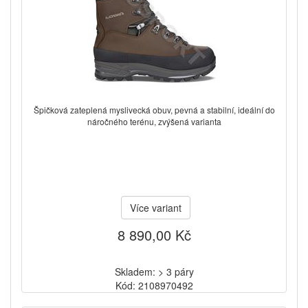
Špičková zateplená myslivecká obuv, pevná a stabilní, ideální do
náročného terénu, zvýšená varianta
Více variant
8 890,00 Kč
Skladem: > 3 páry
Kód: 2108970492