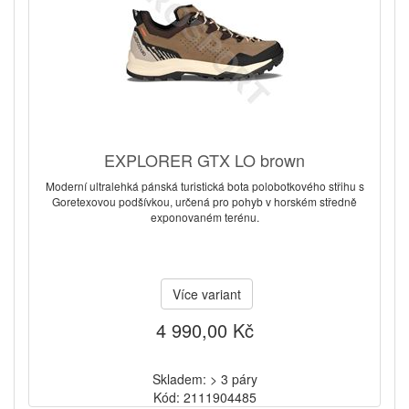
EXPLORER GTX LO brown
Moderní ultralehká pánská turistická bota polobotkového střihu s
Goretexovou podšívkou, určená pro pohyb v horském středně
exponovaném terénu.
Více variant
4 990,00 Kč
Skladem: > 3 páry
Kód: 2111904485