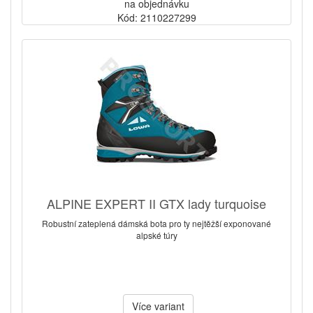
na objednávku
Kód: 2110227299
ALPINE EXPERT II GTX lady turquoise
Robustní zateplená dámská bota pro ty nejtěžší exponované
alpské túry
Více variant