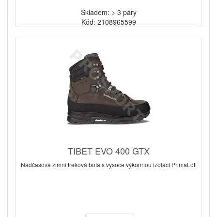
Skladem: > 3 páry
Kód: 2108965599
TIBET EVO 400 GTX
Nadčasová zimní treková bota s vysoce výkonnou izolací PrimaLoft