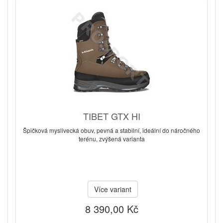
TIBET GTX HI
Špičková myslivecká obuv, pevná a stabilní, ideální do náročného
terénu, zvýšená varianta
Více variant
8 390,00 Kč