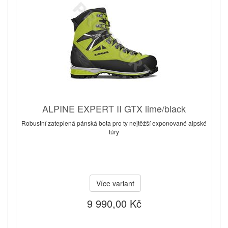
ALPINE EXPERT II GTX lime/black
Robustní zateplená pánská bota pro ty nejtěžší exponované alpské
túry
Více variant
9 990,00 Kč