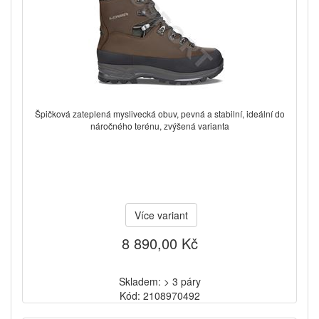
Špičková zateplená myslivecká obuv, pevná a stabilní, ideální do
náročného terénu, zvýšená varianta
Více variant
8 890,00 Kč
Skladem: > 3 páry
Kód: 2108970492