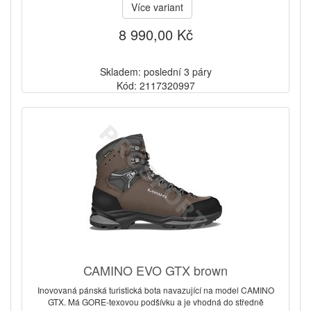
Více variant
8 990,00 Kč
Skladem: poslední 3 páry
Kód: 2117320997
CAMINO EVO GTX brown
Inovovaná pánská turistická bota navazující na model CAMINO
GTX. Má GORE-texovou podšívku a je vhodná do středně