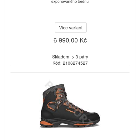
exponovaného terénu
Více variant
6 990,00 Kč
Skladem: > 3 páry
Kód: 2106274527