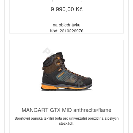
9 990,00 Kč
na objednávku
Kód: 2210226976
MANGART GTX MID anthracite/flame
Sportovní pánská textilní bota pro univerzální použití na alpských
stezkách.