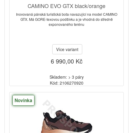
CAMINO EVO GTX black/orange
Inovovaná pánská turistická bota navazující na model CAMINO
GTX. Má GORE-texovou podšívku a je vhodná do středně
exponovaného terénu
Více variant
6 990,00 Kč
Skladem: > 3 páry
Kód: 2106270920
Novinka