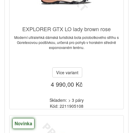
EXPLORER GTX LO lady brown rose
Moderní ultralehká dámská turistická bota polobotkového střihu s
Goretexovou podšívkou, určená pro pohyb v horském středně
exponovaném terénu.
Více variant
4 990,00 Kč
Skladem: > 3 páry
Kód: 2211905108
Novinka