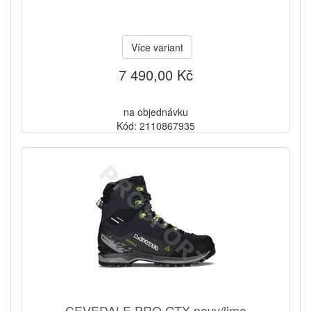
Více variant
7 490,00 Kč
na objednávku
Kód: 2110867935
CEVEDALE PRO GTX navy/lime