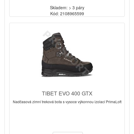
Skladem: > 3 páry
Kód: 2108965599
TIBET EVO 400 GTX
Nadčasová zimní treková bota s vysoce výkonnou izolací PrimaLoft