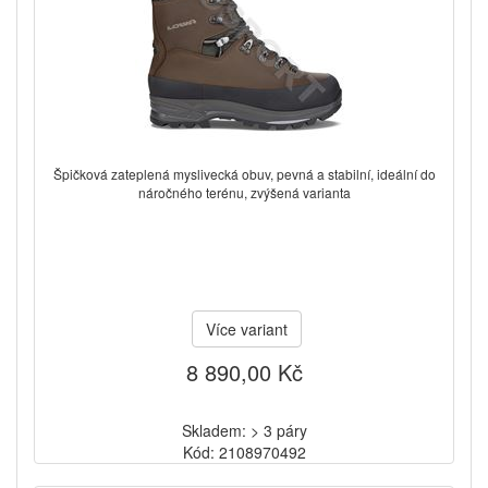
Špičková zateplená myslivecká obuv, pevná a stabilní, ideální do
náročného terénu, zvýšená varianta
Více variant
8 890,00 Kč
Skladem: > 3 páry
Kód: 2108970492