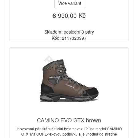
Více variant
8 990,00 Kč
Skladem: poslední 3 páry
Kód: 2117320997
CAMINO EVO GTX brown
Inovovaná pánská turistická bota navazující na model CAMINO
GTX. Má GORE-texovou podšívku a je vhodná do středně