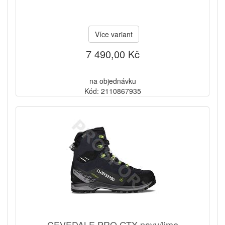
Více variant
7 490,00 Kč
na objednávku
Kód: 2110867935
CEVEDALE PRO GTX navy/lime