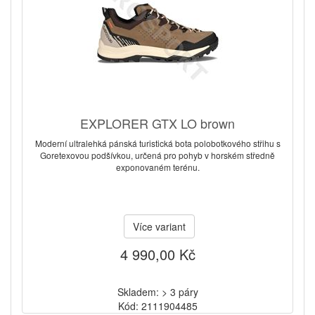
EXPLORER GTX LO brown
Moderní ultralehká pánská turistická bota polobotkového střihu s
Goretexovou podšívkou, určená pro pohyb v horském středně
exponovaném terénu.
Více variant
4 990,00 Kč
Skladem: > 3 páry
Kód: 2111904485