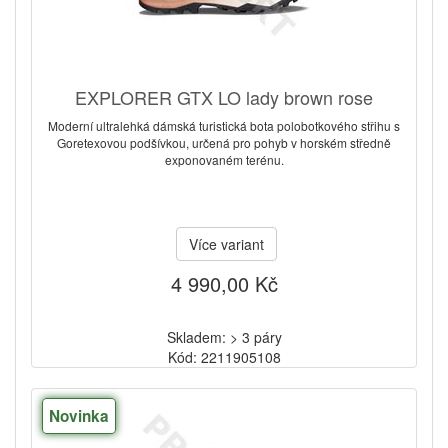
EXPLORER GTX LO lady brown rose
Moderní ultralehká dámská turistická bota polobotkového střihu s
Goretexovou podšívkou, určená pro pohyb v horském středně
exponovaném terénu.
Více variant
4 990,00 Kč
Skladem: > 3 páry
Kód: 2211905108
Novinka