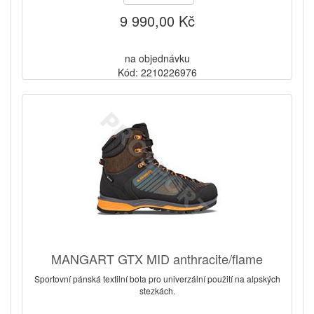
9 990,00 Kč
na objednávku
Kód: 2210226976
MANGART GTX MID anthracite/flame
Sportovní pánská textilní bota pro univerzální použití na alpských
stezkách.