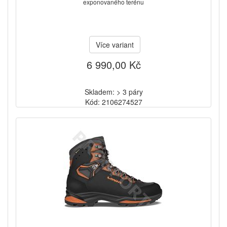
exponovaného terénu
Více variant
6 990,00 Kč
Skladem: > 3 páry
Kód: 2106274527