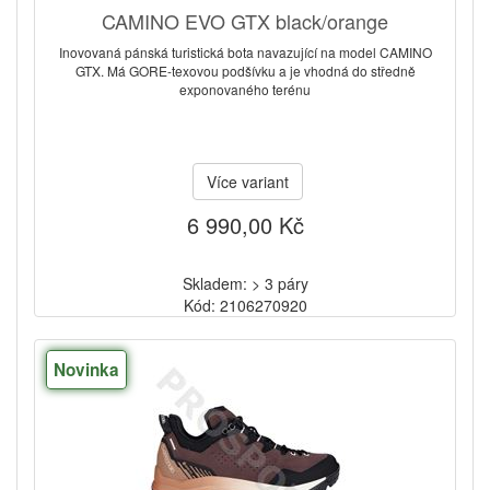
CAMINO EVO GTX black/orange
Inovovaná pánská turistická bota navazující na model CAMINO
GTX. Má GORE-texovou podšívku a je vhodná do středně
exponovaného terénu
Více variant
6 990,00 Kč
Skladem: > 3 páry
Kód: 2106270920
Novinka