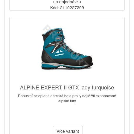
na objednávku
Kód: 2110227299
ALPINE EXPERT II GTX lady turquoise
Robustní zateplená dámská bota pro ty nejtěžší exponované
alpské túry
Více variant