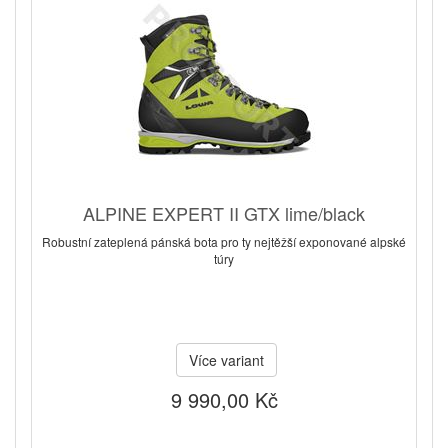
ALPINE EXPERT II GTX lime/black
Robustní zateplená pánská bota pro ty nejtěžší exponované alpské
túry
Více variant
9 990,00 Kč