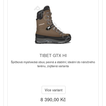
TIBET GTX HI
Špičková myslivecká obuv, pevná a stabilní, ideální do náročného
terénu, zvýšená varianta
Více variant
8 390,00 Kč