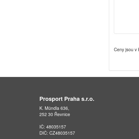
Ceny jsou v
Prosport Praha s.r.o.
K. Mündla 636,
252 30 Řevnice
IČ: 48035157
DIČ: CZ48035157