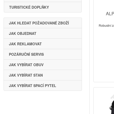
TURISTICKÉ DOPLŇKY
ALP
JAK HLEDAT POŽADOVANÉ ZBOŽÍ
Robustní z
JAK OBJEDNAT
JAK REKLAMOVAT
POZÁRUČNÍ SERVIS
JAK VYBÍRAT OBUV
JAK VYBÍRAT STAN
JAK VYBÍRAT SPACÍ PYTEL