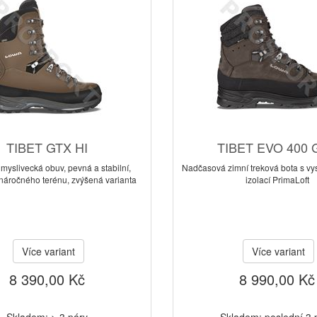
TIBET GTX HI
TIBET EVO 400 
myslivecká obuv, pevná a stabilní,
Nadčasová zimní treková bota s v
 náročného terénu, zvýšená varianta
izolací PrimaLoft
Více variant
Více variant
8 390,00 Kč
8 990,00 Kč