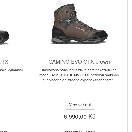
GTX
CAMINO EVO GTX brown
ysoce výkonnou
Inovovaná pánská turistická bota navazující na
model CAMINO GTX. Má GORE-texovou podšívku
a je vhodná do středně exponovaného terénu
Více variant
6 990,00 Kč