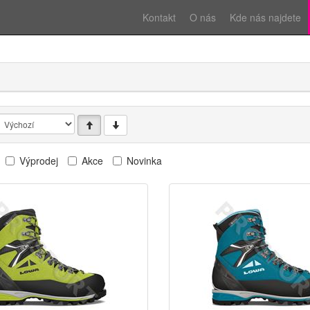
Kontakt
O nás
Kde nás najdete
Výprodej
Akce
Novinka