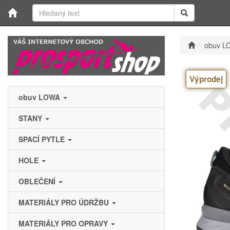
obuv L
Výprodej
obuv LOWA
STANY
SPACÍ PYTLE
HOLE
OBLEČENÍ
MATERIÁLY PRO ÚDRŽBU
MATERIÁLY PRO OPRAVY