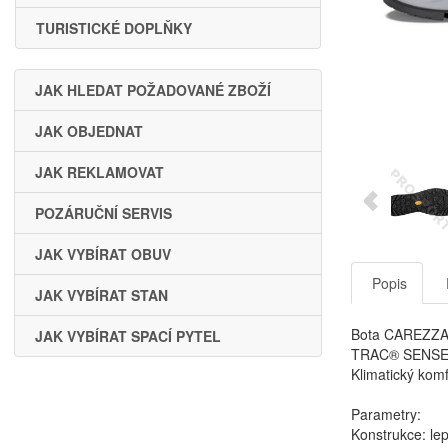
TURISTICKÉ DOPLŇKY
JAK HLEDAT POŽADOVANÉ ZBOŽÍ
JAK OBJEDNAT
JAK REKLAMOVAT
POZÁRUČNÍ SERVIS
JAK VYBÍRAT OBUV
Popis
JAK VYBÍRAT STAN
Bota CAREZZA 
JAK VYBÍRAT SPACÍ PYTEL
TRAC® SENSE má
Klimatický kom
Parametry:
Konstrukce: le