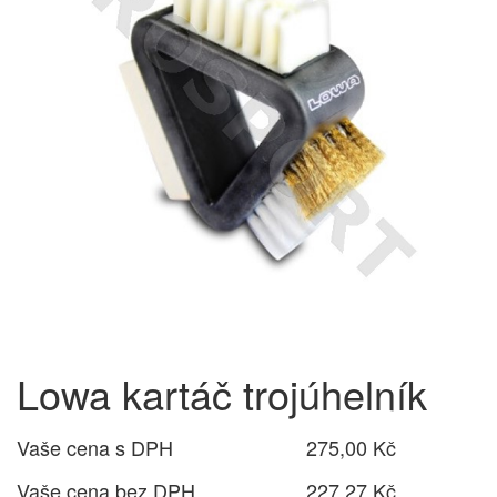
Lowa kartáč trojúhelník
Vaše cena s DPH
275,00 Kč
Vaše cena bez DPH
227,27 Kč