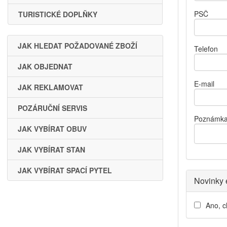
PSČ
TURISTICKÉ DOPLŇKY
JAK HLEDAT POŽADOVANÉ ZBOŽÍ
Telefon
JAK OBJEDNAT
E-mail
JAK REKLAMOVAT
POZÁRUČNÍ SERVIS
Poznámk
JAK VYBÍRAT OBUV
JAK VYBÍRAT STAN
JAK VYBÍRAT SPACÍ PYTEL
Novinky
Ano, c