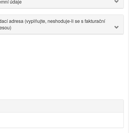
emní údaje
ací adresa (vyplňujte, neshoduje-li se s fakturační
esou)