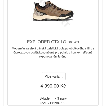
EXPLORER GTX LO brown
Moderní ultralehká pánská turistická bota polobotkového střihu s
Goretexovou podšívkou, určená pro pohyb v horském středně
exponovaném terénu.
Více variant
4 990,00 Kč
Skladem: > 3 páry
Kód: 2111904485