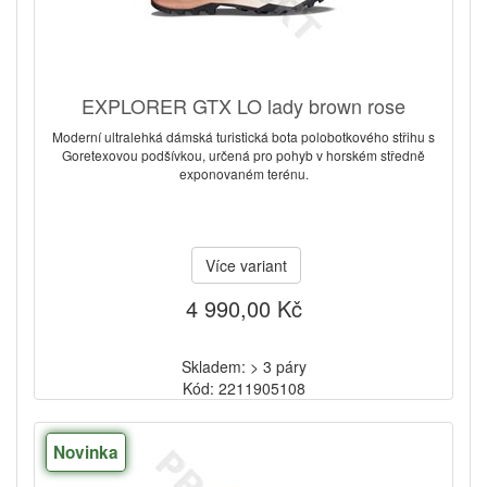
EXPLORER GTX LO lady brown rose
Moderní ultralehká dámská turistická bota polobotkového střihu s
Goretexovou podšívkou, určená pro pohyb v horském středně
exponovaném terénu.
Více variant
4 990,00 Kč
Skladem: > 3 páry
Kód: 2211905108
Novinka