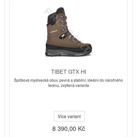
TIBET GTX HI
Špičková myslivecká obuv, pevná a stabilní, ideální do náročného
terénu, zvýšená varianta
Více variant
8 390,00 Kč