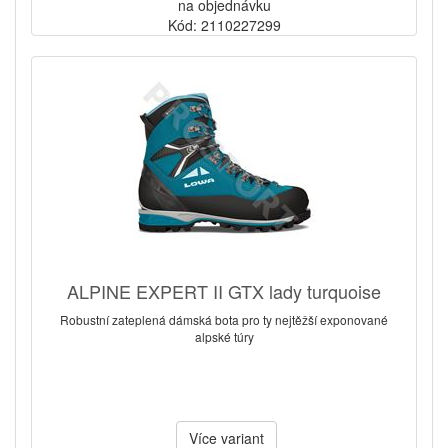
na objednávku
Kód: 2110227299
ALPINE EXPERT II GTX lady turquoise
Robustní zateplená dámská bota pro ty nejtěžší exponované
alpské túry
Více variant