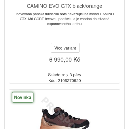
CAMINO EVO GTX black/orange
Inovovaná pánská turistická bota navazující na model CAMINO
GTX. Má GORE-texovou podšívku a je vhodná do středně
exponovaného terénu
Více variant
6 990,00 Kč
Skladem: > 3 páry
Kód: 2106270920
Novinka