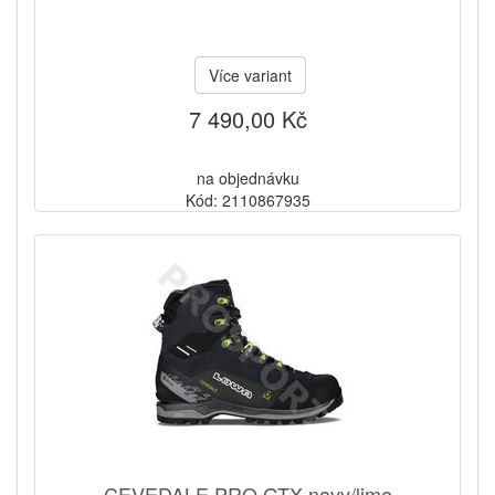
Více variant
7 490,00 Kč
na objednávku
Kód: 2110867935
CEVEDALE PRO GTX navy/lime