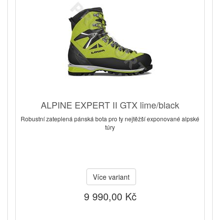
ALPINE EXPERT II GTX lime/black
Robustní zateplená pánská bota pro ty nejtěžší exponované alpské
túry
Více variant
9 990,00 Kč