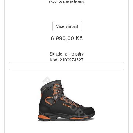
exponovaného terénu
Více variant
6 990,00 Kč
Skladem: > 3 páry
Kód: 2106274527