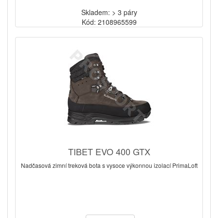
Skladem: > 3 páry
Kód: 2108965599
TIBET EVO 400 GTX
Nadčasová zimní treková bota s vysoce výkonnou izolací PrimaLoft