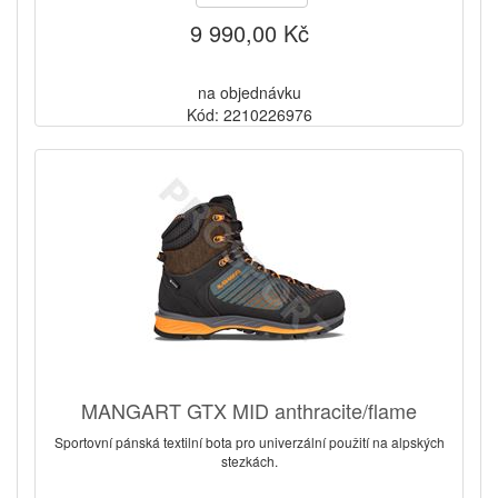
9 990,00 Kč
na objednávku
Kód: 2210226976
MANGART GTX MID anthracite/flame
Sportovní pánská textilní bota pro univerzální použití na alpských
stezkách.