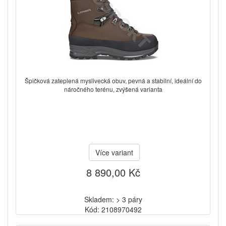
Špičková zateplená myslivecká obuv, pevná a stabilní, ideální do
náročného terénu, zvýšená varianta
Více variant
8 890,00 Kč
Skladem: > 3 páry
Kód: 2108970492