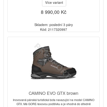
Více variant
8 990,00 Kč
Skladem: poslední 3 páry
Kód: 2117320997
CAMINO EVO GTX brown
Inovovaná pánská turistická bota navazující na model CAMINO
GTX. Má GORE-texovou podšívku a je vhodná do středně