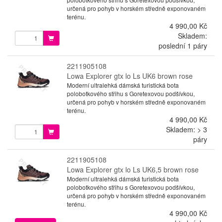
určená pro pohyb v horském středně exponovaném
terénu.
4 990,00 Kč
Skladem:
poslední 1 páry
2211905108
Lowa Explorer gtx lo Ls UK6 brown rose
Moderní ultralehká dámská turistická bota
polobotkového střihu s Goretexovou podšívkou,
určená pro pohyb v horském středně exponovaném
terénu.
4 990,00 Kč
Skladem: > 3
páry
2211905108
Lowa Explorer gtx lo Ls UK6,5 brown rose
Moderní ultralehká dámská turistická bota
polobotkového střihu s Goretexovou podšívkou,
určená pro pohyb v horském středně exponovaném
terénu.
4 990,00 Kč