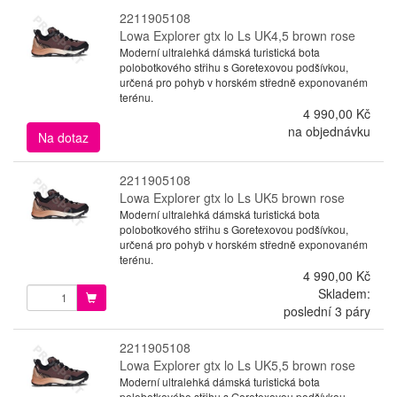
2211905108
Lowa Explorer gtx lo Ls UK4,5 brown rose
Moderní ultralehká dámská turistická bota
polobotkového střihu s Goretexovou podšívkou,
určená pro pohyb v horském středně exponovaném
terénu.
4 990,00 Kč
na objednávku
Na dotaz
2211905108
Lowa Explorer gtx lo Ls UK5 brown rose
Moderní ultralehká dámská turistická bota
polobotkového střihu s Goretexovou podšívkou,
určená pro pohyb v horském středně exponovaném
terénu.
4 990,00 Kč
Skladem:
poslední 3 páry
2211905108
Lowa Explorer gtx lo Ls UK5,5 brown rose
Moderní ultralehká dámská turistická bota
polobotkového střihu s Goretexovou podšívkou,