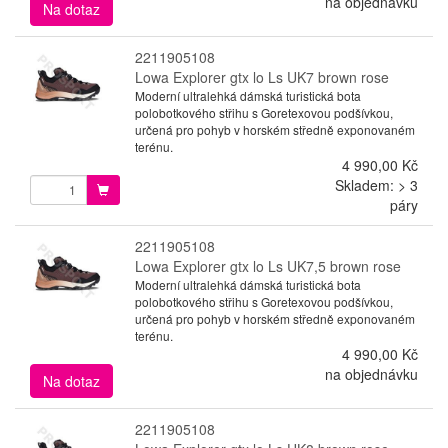
na objednávku
Na dotaz
2211905108
Lowa Explorer gtx lo Ls UK7 brown rose
Moderní ultralehká dámská turistická bota
polobotkového střihu s Goretexovou podšívkou,
určená pro pohyb v horském středně exponovaném
terénu.
4 990,00 Kč
Skladem: > 3
páry
2211905108
Lowa Explorer gtx lo Ls UK7,5 brown rose
Moderní ultralehká dámská turistická bota
polobotkového střihu s Goretexovou podšívkou,
určená pro pohyb v horském středně exponovaném
terénu.
4 990,00 Kč
na objednávku
Na dotaz
2211905108