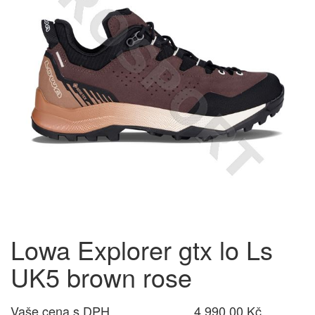
Lowa Explorer gtx lo Ls
UK5 brown rose
Vaše cena s DPH
4 990,00 Kč