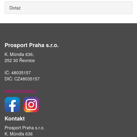
Dotaz
Prosport Praha s.r.o.
K. Mündla 636,
252 30 Řevnice
IČ: 48035157
DIČ: CZ48035157
www.prosport.cz
Kontakt
Prosport Praha s.r.o.
K. Mündla 636