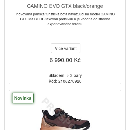
CAMINO EVO GTX black/orange
Inovovaná pánská turistická bota navazující na model CAMINO
GTX. Má GORE-texovou podšívku a je vhodná do středně
exponovaného terénu
Více variant
6 990,00 Kč
Skladem: > 3 páry
Kód: 2106270920
Novinka