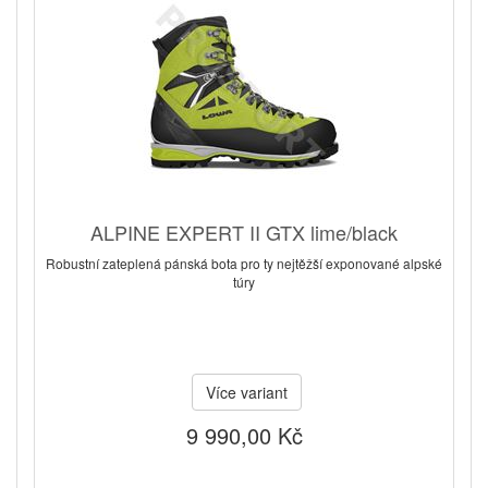
ALPINE EXPERT II GTX lime/black
Robustní zateplená pánská bota pro ty nejtěžší exponované alpské
túry
Více variant
9 990,00 Kč