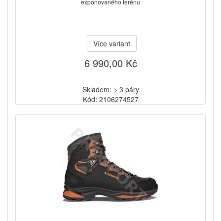
exponovaného terénu
Více variant
6 990,00 Kč
Skladem: > 3 páry
Kód: 2106274527