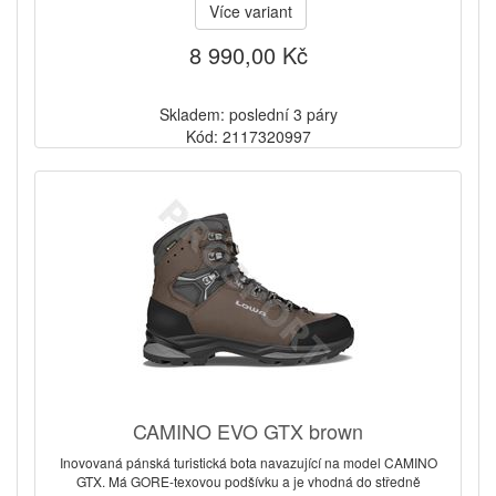
Více variant
8 990,00 Kč
Skladem: poslední 3 páry
Kód: 2117320997
CAMINO EVO GTX brown
Inovovaná pánská turistická bota navazující na model CAMINO
GTX. Má GORE-texovou podšívku a je vhodná do středně