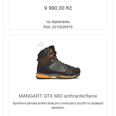
9 990,00 Kč
na objednávku
Kód: 2210226976
MANGART GTX MID anthracite/flame
Sportovní pánská textilní bota pro univerzální použití na alpských
stezkách.