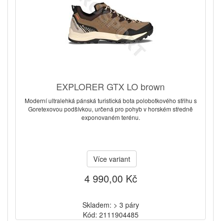
EXPLORER GTX LO brown
Moderní ultralehká pánská turistická bota polobotkového střihu s
Goretexovou podšívkou, určená pro pohyb v horském středně
exponovaném terénu.
Více variant
4 990,00 Kč
Skladem: > 3 páry
Kód: 2111904485