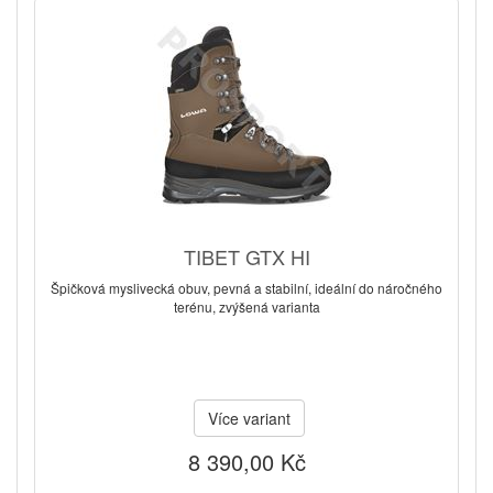
TIBET GTX HI
Špičková myslivecká obuv, pevná a stabilní, ideální do náročného
terénu, zvýšená varianta
Více variant
8 390,00 Kč