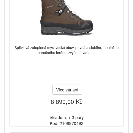
Špičková zateplená myslivecká obuv, pevná a stabilní, ideální do
náročného terénu, zvýšená varianta
Více variant
8 890,00 Kč
Skladem: > 3 páry
Kód: 2108970492