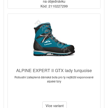
na objednávku
Kód: 2110227299
ALPINE EXPERT II GTX lady turquoise
Robustní zateplená dámská bota pro ty nejtěžší exponované
alpské túry
Více variant