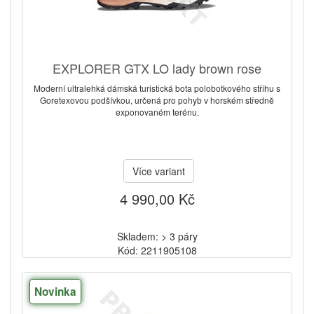
EXPLORER GTX LO lady brown rose
Moderní ultralehká dámská turistická bota polobotkového střihu s
Goretexovou podšívkou, určená pro pohyb v horském středně
exponovaném terénu.
Více variant
4 990,00 Kč
Skladem: > 3 páry
Kód: 2211905108
Novinka