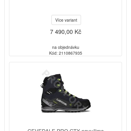
Více variant
7 490,00 Kč
na objednávku
Kód: 2110867935
CEVEDALE PRO GTX navy/lime