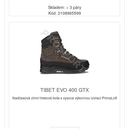
Skladem: > 3 páry
Kód: 2108965599
TIBET EVO 400 GTX
Nadčasová zimní treková bota s vysoce výkonnou izolací PrimaLoft