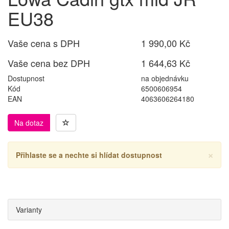
EU38
Vaše cena s DPH
1 990,00 Kč
Vaše cena bez DPH
1 644,63 Kč
Dostupnost
na objednávku
Kód
6500606954
EAN
4063606264180
Na dotaz
×
Přihlaste se a nechte si hlídat dostupnost
Varianty