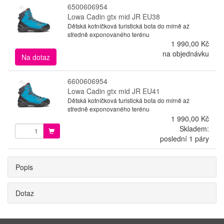
6500606954
Lowa Cadin gtx mid JR EU38
Dětská kotníčková turistická bota do mírně až
středně exponovaného terénu
1 990,00 Kč
na objednávku
Na dotaz
6600606954
Lowa Cadin gtx mid JR EU41
Dětská kotníčková turistická bota do mírně až
středně exponovaného terénu
1 990,00 Kč
Skladem:
poslední 1 páry
Popis
Dotaz