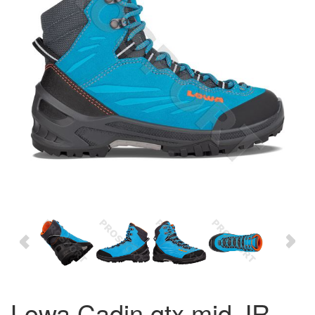
Lowa Cadin gtx mid JR