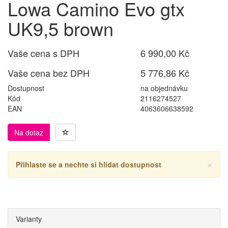
Lowa Camino Evo gtx
UK9,5 brown
Vaše cena s DPH
6 990,00 Kč
Vaše cena bez DPH
5 776,86 Kč
Dostupnost
na objednávku
Kód
2116274527
EAN
4063606638592
Na dotaz
×
Přihlaste se a nechte si hlídat dostupnost
Varianty