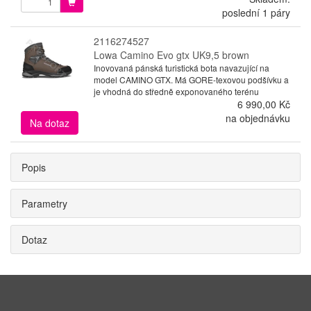
poslední 1 páry
2116274527
Lowa Camino Evo gtx UK9,5 brown
Inovovaná pánská turistická bota navazující na
model CAMINO GTX. Má GORE-texovou podšívku a
je vhodná do středně exponovaného terénu
6 990,00 Kč
na objednávku
Na dotaz
Popis
Parametry
Dotaz