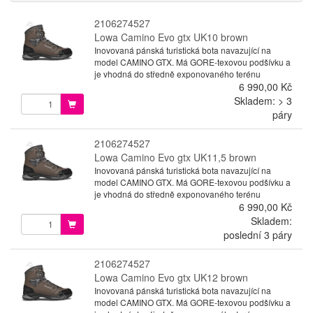
2106274527
Lowa Camino Evo gtx UK10 brown
Inovovaná pánská turistická bota navazující na
model CAMINO GTX. Má GORE-texovou podšívku a
je vhodná do středně exponovaného terénu
6 990,00 Kč
Skladem: > 3
páry
2106274527
Lowa Camino Evo gtx UK11,5 brown
Inovovaná pánská turistická bota navazující na
model CAMINO GTX. Má GORE-texovou podšívku a
je vhodná do středně exponovaného terénu
6 990,00 Kč
Skladem:
poslední 3 páry
2106274527
Lowa Camino Evo gtx UK12 brown
Inovovaná pánská turistická bota navazující na
model CAMINO GTX. Má GORE-texovou podšívku a