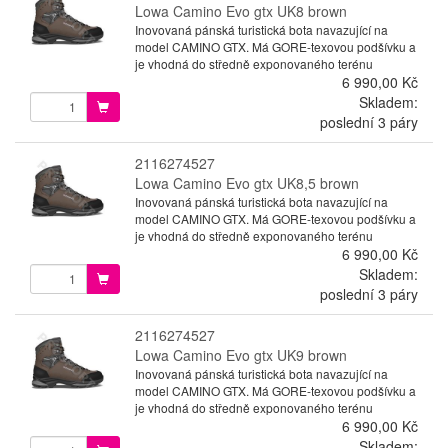
Lowa Camino Evo gtx UK8 brown
Inovovaná pánská turistická bota navazující na
model CAMINO GTX. Má GORE-texovou podšívku a
je vhodná do středně exponovaného terénu
6 990,00 Kč
Skladem:
poslední 3 páry
2116274527
Lowa Camino Evo gtx UK8,5 brown
Inovovaná pánská turistická bota navazující na
model CAMINO GTX. Má GORE-texovou podšívku a
je vhodná do středně exponovaného terénu
6 990,00 Kč
Skladem:
poslední 3 páry
2116274527
Lowa Camino Evo gtx UK9 brown
Inovovaná pánská turistická bota navazující na
model CAMINO GTX. Má GORE-texovou podšívku a
je vhodná do středně exponovaného terénu
6 990,00 Kč
Skladem: