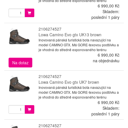
je vhodná do středně exponovaného terénu
6 990,00 Kč
Skladem:
poslední 1 páry
2106274527
Lowa Camino Evo gtx UK13 brown
Inovovaná pánská turistická bota navazující na
model CAMINO GTX. Má GORE-texovou podšívku a
je vhodná do středně exponovaného terénu
6 990,00 Kč
na objednávku
Na dotaz
2106274527
Lowa Camino Evo gtx UK7 brown
Inovovaná pánská turistická bota navazující na
model CAMINO GTX. Má GORE-texovou podšívku a
je vhodná do středně exponovaného terénu
6 990,00 Kč
Skladem:
poslední 1 páry
2106274527