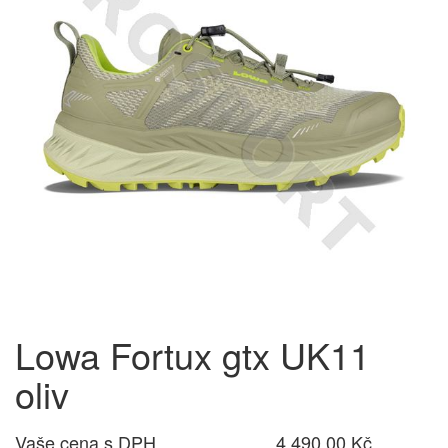
Lowa Fortux gtx UK11
oliv
Vaše cena s DPH
4 490,00 Kč