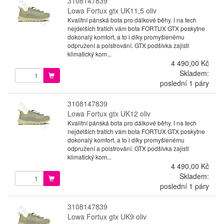
3108147839
Lowa Fortux gtx UK11,5 oliv
Kvalitní pánská bota pro dálkové běhy. I na tech
nejdelších tratích vám bota FORTUX GTX poskytne
dokonalý komfort, a to i díky promyšlenému
odpružení a polstrování. GTX podšívka zajistí
klimatický kom...
4 490,00 Kč
Skladem:
poslední 1 páry
3108147839
Lowa Fortux gtx UK12 oliv
Kvalitní pánská bota pro dálkové běhy. I na tech
nejdelších tratích vám bota FORTUX GTX poskytne
dokonalý komfort, a to i díky promyšlenému
odpružení a polstrování. GTX podšívka zajistí
klimatický kom...
4 490,00 Kč
Skladem:
poslední 1 páry
3108147839
Lowa Fortux gtx UK9 oliv