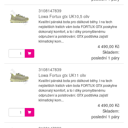
3108147839
Lowa Fortux gtx UK10,5 oliv
Kvalitní pánská bota pro dálkové běhy. I na tech
nejdelších tratích vám bota FORTUX GTX poskytne
dokonalý komfort, a to i díky promyšlenému
odpružení a polstrování. GTX podšívka zajistí
klimatický kom...
4 490,00 Kč
Skladem:
poslední 1 páry
3108147839
Lowa Fortux gtx UK11 oliv
Kvalitní pánská bota pro dálkové běhy. I na tech
nejdelších tratích vám bota FORTUX GTX poskytne
dokonalý komfort, a to i díky promyšlenému
odpružení a polstrování. GTX podšívka zajistí
klimatický kom...
4 490,00 Kč
Skladem:
poslední 1 páry