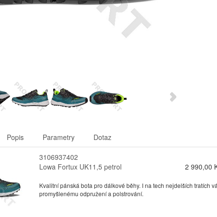
Popis
Parametry
Dotaz
3106937402
Lowa Fortux UK11,5 petrol
2 990,00 
Kvalitní pánská bota pro dálkové běhy. I na tech nejdelších tratích
promyšlenému odpružení a polstrování.