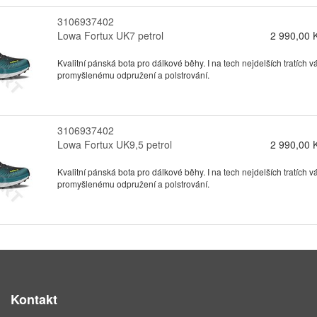
3106937402
Lowa Fortux UK7 petrol
2 990,00 
Kvalitní pánská bota pro dálkové běhy. I na tech nejdelších tratích
promyšlenému odpružení a polstrování.
3106937402
Lowa Fortux UK9,5 petrol
2 990,00 
Kvalitní pánská bota pro dálkové běhy. I na tech nejdelších tratích
promyšlenému odpružení a polstrování.
Kontakt