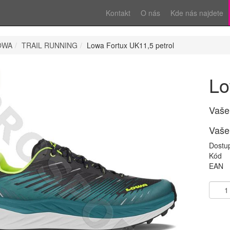
Kontakt
O nás
Kde nás najdete
OWA
TRAIL RUNNING
Lowa Fortux UK11,5 petrol
Lo
Vaše
Vaše
Dostu
Kód
EAN