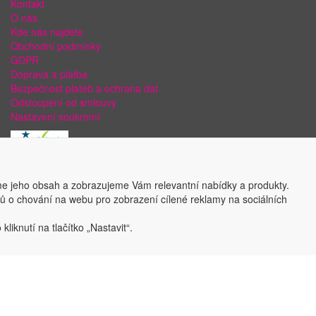
Kontakt
O nás
Kde nás najdete
Obchodní podmínky
GDPR
Doprava a platba
Bezpečnost plateb a ochrana dat
Odstoupení od smlouvy
Nastavení soukromí
e jeho obsah a zobrazujeme Vám relevantní nabídky a produkty.
ajů o chování na webu pro zobrazení cílené reklamy na sociálních
liknutí na tlačítko „Nastavit“.