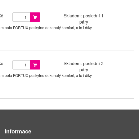
Kč
Skladem: poslední 1
páry
 vám bota FORTUX poskytne dokonalý komfort, a to i díky
Kč
Skladem: poslední 2
páry
 vám bota FORTUX poskytne dokonalý komfort, a to i díky
Informace