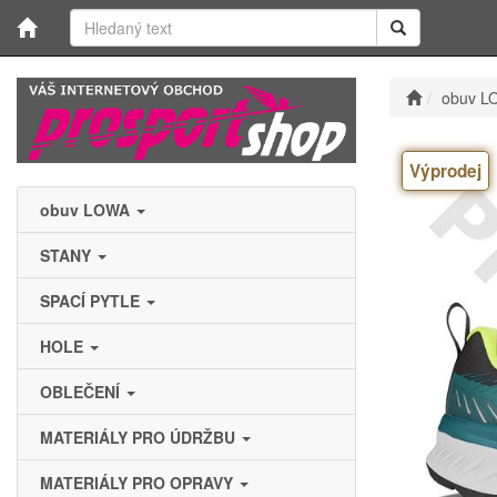
obuv L
Výprodej
obuv LOWA
STANY
SPACÍ PYTLE
HOLE
OBLEČENÍ
MATERIÁLY PRO ÚDRŽBU
MATERIÁLY PRO OPRAVY