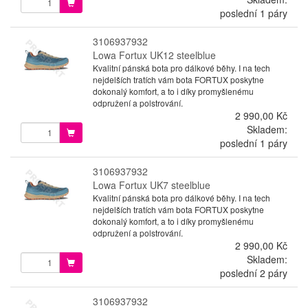
poslední 1 páry
3106937932
Lowa Fortux UK12 steelblue
Kvalitní pánská bota pro dálkové běhy. I na tech
nejdelších tratích vám bota FORTUX poskytne
dokonalý komfort, a to i díky promyšlenému
odpružení a polstrování.
2 990,00 Kč
Skladem:
poslední 1 páry
3106937932
Lowa Fortux UK7 steelblue
Kvalitní pánská bota pro dálkové běhy. I na tech
nejdelších tratích vám bota FORTUX poskytne
dokonalý komfort, a to i díky promyšlenému
odpružení a polstrování.
2 990,00 Kč
Skladem:
poslední 2 páry
3106937932