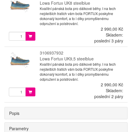
Lowa Fortux UK8 steelblue
Kvalitní pánská bota pro dálkové běhy. I na tech
nejdelších tratích vám bota FORTUX poskytne
dokonalý komfort, a to i díky promyšlenému
odpružení a polstrování.
2 990,00 Kč
Skladem:
poslední 3 páry
3106937932
Lowa Fortux UK9,5 steelblue
Kvalitní pánská bota pro dálkové běhy. I na tech
nejdelších tratích vám bota FORTUX poskytne
dokonalý komfort, a to i díky promyšlenému
odpružení a polstrování.
2 990,00 Kč
Skladem:
poslední 2 páry
Popis
Parametry