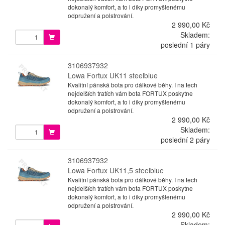
dokonalý komfort, a to i díky promyšlenému
odpružení a polstrování.
2 990,00 Kč
Skladem:
poslední 1 páry
3106937932
Lowa Fortux UK11 steelblue
Kvalitní pánská bota pro dálkové běhy. I na tech
nejdelších tratích vám bota FORTUX poskytne
dokonalý komfort, a to i díky promyšlenému
odpružení a polstrování.
2 990,00 Kč
Skladem:
poslední 2 páry
3106937932
Lowa Fortux UK11,5 steelblue
Kvalitní pánská bota pro dálkové běhy. I na tech
nejdelších tratích vám bota FORTUX poskytne
dokonalý komfort, a to i díky promyšlenému
odpružení a polstrování.
2 990,00 Kč
Skladem: