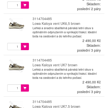
Skladem:
poslední 2 páry
3114704485
Lowa Kaloya vent UK6,5 brown
Lehká a snadno sbalitelná pánská letní obuv s
optimálním odpružením a vynikající trakcí. Ideální
bota na cestování a do letního počasí.
2 490,00 Kč
Skladem:
poslední 3 páry
3114704485
Lowa Kaloya vent UK7 brown
Lehká a snadno sbalitelná pánská letní obuv s
optimálním odpružením a vynikající trakcí. Ideální
bota na cestování a do letního počasí.
2 490,00 Kč
Skladem:
poslední 3 páry
3114704485
Lowa Kaloya vent UK7,5 brown