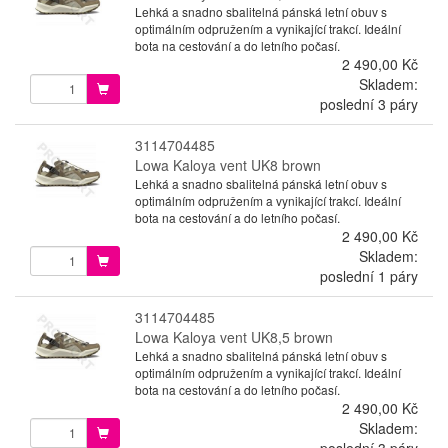
Lehká a snadno sbalitelná pánská letní obuv s
optimálním odpružením a vynikající trakcí. Ideální
bota na cestování a do letního počasí.
2 490,00 Kč
Skladem:
poslední 3 páry
3114704485
Lowa Kaloya vent UK8 brown
Lehká a snadno sbalitelná pánská letní obuv s
optimálním odpružením a vynikající trakcí. Ideální
bota na cestování a do letního počasí.
2 490,00 Kč
Skladem:
poslední 1 páry
3114704485
Lowa Kaloya vent UK8,5 brown
Lehká a snadno sbalitelná pánská letní obuv s
optimálním odpružením a vynikající trakcí. Ideální
bota na cestování a do letního počasí.
2 490,00 Kč
Skladem:
poslední 3 páry