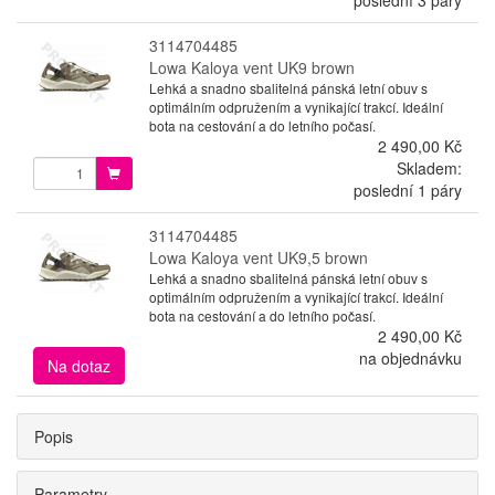
3114704485
Lowa Kaloya vent UK9 brown
Lehká a snadno sbalitelná pánská letní obuv s
optimálním odpružením a vynikající trakcí. Ideální
bota na cestování a do letního počasí.
2 490,00 Kč
Skladem:
poslední 1 páry
3114704485
Lowa Kaloya vent UK9,5 brown
Lehká a snadno sbalitelná pánská letní obuv s
optimálním odpružením a vynikající trakcí. Ideální
bota na cestování a do letního počasí.
2 490,00 Kč
na objednávku
Na dotaz
Popis
Parametry