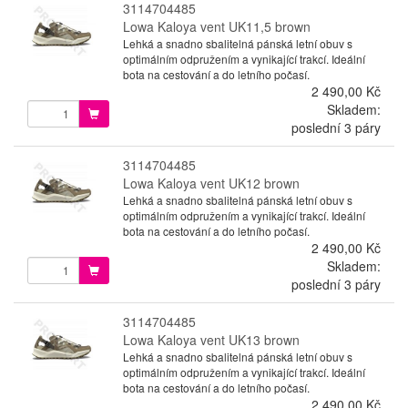
3114704485
Lowa Kaloya vent UK11,5 brown
Lehká a snadno sbalitelná pánská letní obuv s
optimálním odpružením a vynikající trakcí. Ideální
bota na cestování a do letního počasí.
2 490,00 Kč
Skladem:
poslední 3 páry
3114704485
Lowa Kaloya vent UK12 brown
Lehká a snadno sbalitelná pánská letní obuv s
optimálním odpružením a vynikající trakcí. Ideální
bota na cestování a do letního počasí.
2 490,00 Kč
Skladem:
poslední 3 páry
3114704485
Lowa Kaloya vent UK13 brown
Lehká a snadno sbalitelná pánská letní obuv s
optimálním odpružením a vynikající trakcí. Ideální
bota na cestování a do letního počasí.
2 490,00 Kč