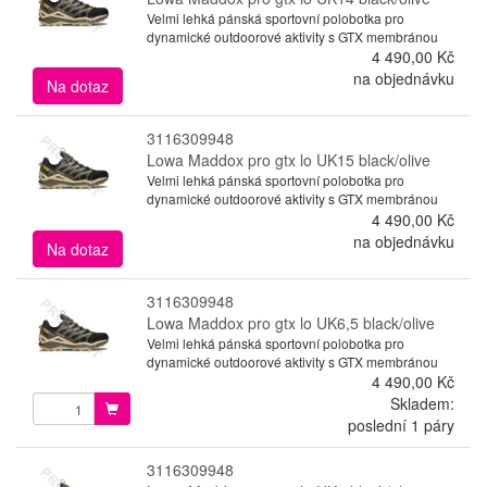
Velmi lehká pánská sportovní polobotka pro
dynamické outdoorové aktivity s GTX membránou
4 490,00 Kč
na objednávku
Na dotaz
3116309948
Lowa Maddox pro gtx lo UK15 black/olive
Velmi lehká pánská sportovní polobotka pro
dynamické outdoorové aktivity s GTX membránou
4 490,00 Kč
na objednávku
Na dotaz
3116309948
Lowa Maddox pro gtx lo UK6,5 black/olive
Velmi lehká pánská sportovní polobotka pro
dynamické outdoorové aktivity s GTX membránou
4 490,00 Kč
Skladem:
poslední 1 páry
3116309948