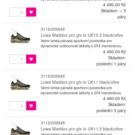
4 490,00 Kč
Skladem: > 3
páry
3116309948
Lowa Maddox pro gtx lo UK10,5 black/olive
Velmi lehká pánská sportovní polobotka pro
dynamické outdoorové aktivity s GTX membránou
4 490,00 Kč
Skladem:
poslední 1 páry
3116309948
Lowa Maddox pro gtx lo UK11 black/olive
Velmi lehká pánská sportovní polobotka pro
dynamické outdoorové aktivity s GTX membránou
4 490,00 Kč
Skladem:
poslední 3 páry
3116309948
Lowa Maddox pro gtx lo UK11,5 black/olive
Velmi lehká pánská sportovní polobotka pro