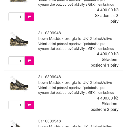
dynamické outdoorové aktivity s GTX membránou
4 490,00 Kč
Skladem: > 3
páry
3116309948
Lowa Maddox pro gtx lo UK12 black/olive
Velmi lehká pánská sportovní polobotka pro
dynamické outdoorové aktivity s GTX membránou
4 490,00 Kč
Skladem:
poslední 1 páry
3116309948
Lowa Maddox pro gtx lo UK13 black/olive
Velmi lehká pánská sportovní polobotka pro
dynamické outdoorové aktivity s GTX membránou
4 490,00 Kč
Skladem:
poslední 2 páry
3116309948
Lowa Maddox pro gtx lo UK14 black/olive