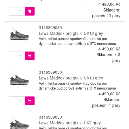
4 490,00 Kč
Skladem:
poslední 3 páry
3116309030
Lowa Maddox pro gtx lo UK12 grey
Velmi lehká pánská sportovní polobotka pro
dynamické outdoorové aktivity s GTX membránou
4 490,00 Kč
Skladem: > 3
páry
3116309030
Lowa Maddox pro gtx lo UK13 grey
Velmi lehká pánská sportovní polobotka pro
dynamické outdoorové aktivity s GTX membránou
4 490,00 Kč
Skladem:
poslední 1 páry
3116309030
Lowa Maddox pro gtx lo UK7 grey
Velmi lehká pánská sportovní polobotka pro