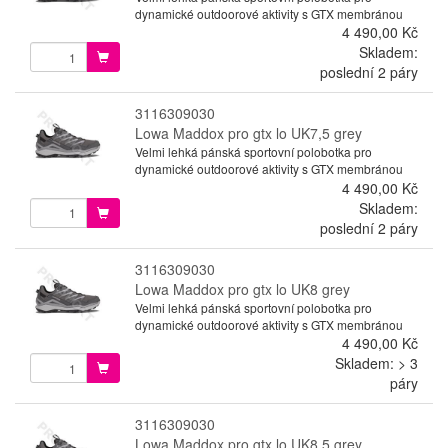
dynamické outdoorové aktivity s GTX membránou
4 490,00 Kč
Skladem:
poslední 2 páry
3116309030
Lowa Maddox pro gtx lo UK7,5 grey
Velmi lehká pánská sportovní polobotka pro
dynamické outdoorové aktivity s GTX membránou
4 490,00 Kč
Skladem:
poslední 2 páry
3116309030
Lowa Maddox pro gtx lo UK8 grey
Velmi lehká pánská sportovní polobotka pro
dynamické outdoorové aktivity s GTX membránou
4 490,00 Kč
Skladem: > 3
páry
3116309030
Lowa Maddox pro gtx lo UK8,5 grey