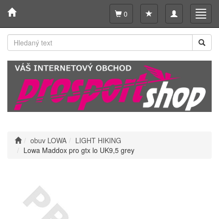
Toggle
Toggl
0
navigation
navig
obuv LOWA
LIGHT HIKING
Lowa Maddox pro gtx lo UK9,5 grey