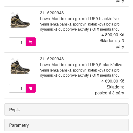
páry
3116209948
Lowa Maddox pro gtx mid UK9 black/olive
Velmi lehká pánská sportovní kotníčková bota pro
dynamické outdoorové aktivity s GTX membránou
4 890,00 Kč
Skladem: > 3
páry
3116209948
Lowa Maddox pro gtx mid UK9,5 black/olive
Velmi lehká pánská sportovní kotníčková bota pro
dynamické outdoorové aktivity s GTX membránou
4 890,00 Kč
Skladem:
poslední 3 páry
Popis
Parametry