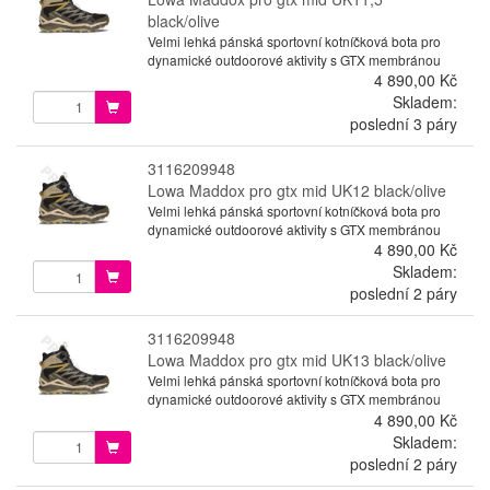
black/olive
Velmi lehká pánská sportovní kotníčková bota pro
dynamické outdoorové aktivity s GTX membránou
4 890,00 Kč
Skladem:
poslední 3 páry
3116209948
Lowa Maddox pro gtx mid UK12 black/olive
Velmi lehká pánská sportovní kotníčková bota pro
dynamické outdoorové aktivity s GTX membránou
4 890,00 Kč
Skladem:
poslední 2 páry
3116209948
Lowa Maddox pro gtx mid UK13 black/olive
Velmi lehká pánská sportovní kotníčková bota pro
dynamické outdoorové aktivity s GTX membránou
4 890,00 Kč
Skladem:
poslední 2 páry