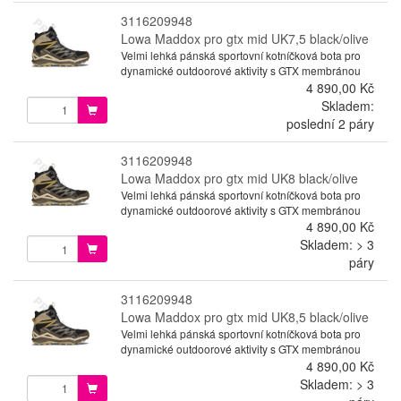
3116209948
Lowa Maddox pro gtx mid UK7,5 black/olive
Velmi lehká pánská sportovní kotníčková bota pro
dynamické outdoorové aktivity s GTX membránou
4 890,00 Kč
Skladem:
poslední 2 páry
3116209948
Lowa Maddox pro gtx mid UK8 black/olive
Velmi lehká pánská sportovní kotníčková bota pro
dynamické outdoorové aktivity s GTX membránou
4 890,00 Kč
Skladem: > 3
páry
3116209948
Lowa Maddox pro gtx mid UK8,5 black/olive
Velmi lehká pánská sportovní kotníčková bota pro
dynamické outdoorové aktivity s GTX membránou
4 890,00 Kč
Skladem: > 3