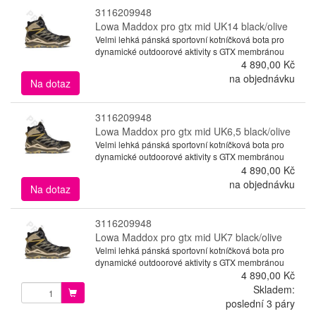
3116209948
Lowa Maddox pro gtx mid UK14 black/olive
Velmi lehká pánská sportovní kotníčková bota pro
dynamické outdoorové aktivity s GTX membránou
4 890,00 Kč
na objednávku
Na dotaz
3116209948
Lowa Maddox pro gtx mid UK6,5 black/olive
Velmi lehká pánská sportovní kotníčková bota pro
dynamické outdoorové aktivity s GTX membránou
4 890,00 Kč
na objednávku
Na dotaz
3116209948
Lowa Maddox pro gtx mid UK7 black/olive
Velmi lehká pánská sportovní kotníčková bota pro
dynamické outdoorové aktivity s GTX membránou
4 890,00 Kč
Skladem:
poslední 3 páry