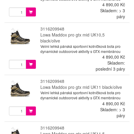
4 890,00 Kč
Skladem: > 3
páry
3116209948
Lowa Maddox pro gtx mid UK10,5
black/olive
Velmi lehká pánská sportovní kotníčková bota pro
dynamické outdoorové aktivity s GTX membránou
4 890,00 Kč
Skladem:
poslední 3 páry
3116209948
Lowa Maddox pro gtx mid UK11 black/olive
Velmi lehká pánská sportovní kotníčková bota pro
dynamické outdoorové aktivity s GTX membránou
4 890,00 Kč
Skladem: > 3
páry
3116209948
Lowa Maddox pro gtx mid UK11,5