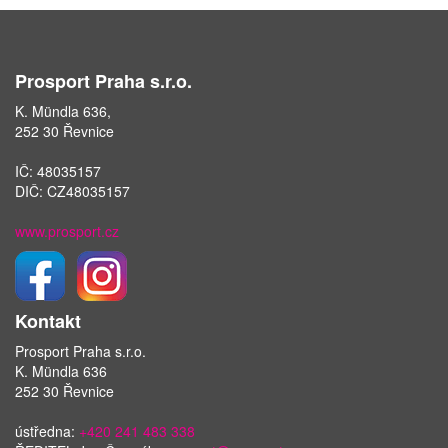
Prosport Praha s.r.o.
K. Mündla 636,
252 30 Řevnice
IČ: 48035157
DIČ: CZ48035157
www.prosport.cz
Kontakt
Prosport Praha s.r.o.
K. Mündla 636
252 30 Řevnice
ústředna:
+420 241 483 338