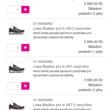
3 990,00 Kč
Skladem:
poslední 3 páry
3116406982
Lowa Maddox pro lo UK12 navy/olive
Velmi lehká pánská sportovní polobotka pro
dynamické outdoorové aktivity
3 990,00 Kč
Skladem:
poslední 1 páry
3116406982
Lowa Maddox pro lo UK7 navy/olive
Velmi lehká pánská sportovní polobotka pro
dynamické outdoorové aktivity
3 990,00 Kč
Skladem:
poslední 2 páry
3116406982
Lowa Maddox pro lo UK7,5 navy/olive
Velmi lehká pánská sportovní polobotka pro