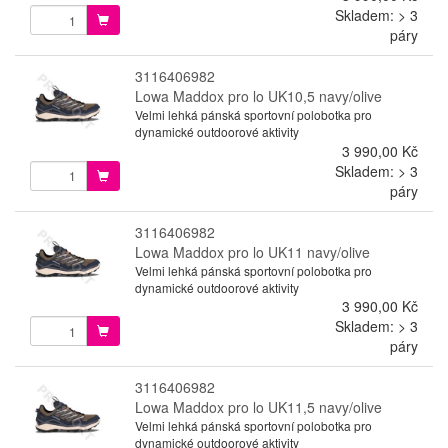
Skladem: > 3
páry
3116406982
Lowa Maddox pro lo UK10,5 navy/olive
Velmi lehká pánská sportovní polobotka pro
dynamické outdoorové aktivity
3 990,00 Kč
Skladem: > 3
páry
3116406982
Lowa Maddox pro lo UK11 navy/olive
Velmi lehká pánská sportovní polobotka pro
dynamické outdoorové aktivity
3 990,00 Kč
Skladem: > 3
páry
3116406982
Lowa Maddox pro lo UK11,5 navy/olive
Velmi lehká pánská sportovní polobotka pro
dynamické outdoorové aktivity