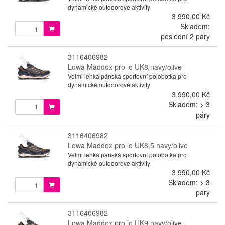
dynamické outdoorové aktivity
3 990,00 Kč
Skladem:
poslední 2 páry
3116406982
Lowa Maddox pro lo UK8 navy/olive
Velmi lehká pánská sportovní polobotka pro
dynamické outdoorové aktivity
3 990,00 Kč
Skladem: > 3
páry
3116406982
Lowa Maddox pro lo UK8,5 navy/olive
Velmi lehká pánská sportovní polobotka pro
dynamické outdoorové aktivity
3 990,00 Kč
Skladem: > 3
páry
3116406982
Lowa Maddox pro lo UK9 navy/olive