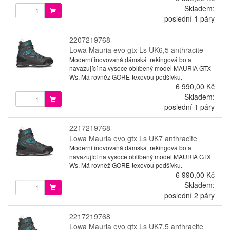
Skladem:
poslední 1 páry
2207219768
Lowa Mauria evo gtx Ls UK6,5 anthracite
Moderní inovovaná dámská trekingová bota
navazující na vysoce oblíbený model MAURIA GTX
Ws. Má rovněž GORE-texovou podšívku.
6 990,00 Kč
Skladem:
poslední 1 páry
2217219768
Lowa Mauria evo gtx Ls UK7 anthracite
Moderní inovovaná dámská trekingová bota
navazující na vysoce oblíbený model MAURIA GTX
Ws. Má rovněž GORE-texovou podšívku.
6 990,00 Kč
Skladem:
poslední 2 páry
2217219768
Lowa Mauria evo gtx Ls UK7,5 anthracite