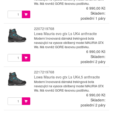
Ws. Má rovněž GORE-texovou podšívku.
6 990,00 Kč
Skladem:
poslední 1 páry
2207219768
Lowa Mauria evo gtx Ls UK4 anthracite
Moderní inovovaná dámská trekingová bota
navazující na vysoce oblíbený model MAURIA GTX
Ws. Má rovněž GORE-texovou podšívku.
6 990,00 Kč
Skladem:
poslední 2 páry
2217219768
Lowa Mauria evo gtx Ls UK4,5 anthracite
Moderní inovovaná dámská trekingová bota
navazující na vysoce oblíbený model MAURIA GTX
Ws. Má rovněž GORE-texovou podšívku.
6 990,00 Kč
Skladem:
poslední 2 páry