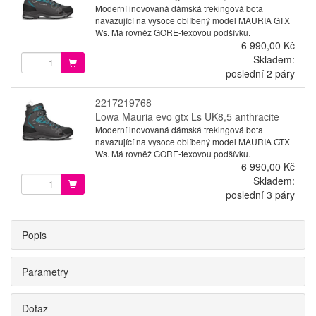
Moderní inovovaná dámská trekingová bota
navazující na vysoce oblíbený model MAURIA GTX
Ws. Má rovněž GORE-texovou podšívku.
6 990,00 Kč
Skladem:
poslední 2 páry
2217219768
Lowa Mauria evo gtx Ls UK8,5 anthracite
Moderní inovovaná dámská trekingová bota
navazující na vysoce oblíbený model MAURIA GTX
Ws. Má rovněž GORE-texovou podšívku.
6 990,00 Kč
Skladem:
poslední 3 páry
Popis
Parametry
Dotaz