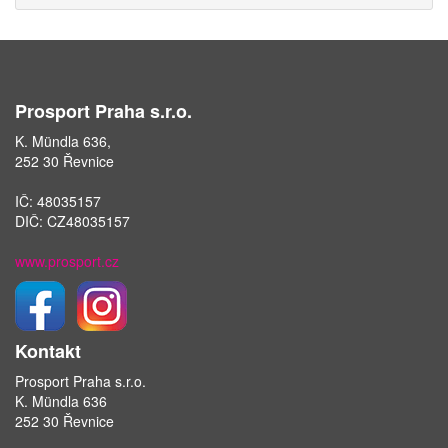
Prosport Praha s.r.o.
K. Mündla 636,
252 30 Řevnice
IČ: 48035157
DIČ: CZ48035157
www.prosport.cz
Kontakt
Prosport Praha s.r.o.
K. Mündla 636
252 30 Řevnice