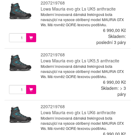
2207219768
Lowa Mauria evo gtx Ls UK5 anthracite
Moderní inovovaná dámská trekingová bota
navazující na vysoce oblíbený model MAURIA GTX
Ws. Má rovněž GORE-texovou podšívku.
6 990,00 Kč
Skladem:
poslední 3 páry
2207219768
Lowa Mauria evo gtx Ls UK5,5 anthracite
Moderní inovovaná dámská trekingová bota
navazující na vysoce oblíbený model MAURIA GTX
Ws. Má rovněž GORE-texovou podšívku.
6 990,00 Kč
Skladem: > 3
páry
2207219768
Lowa Mauria evo gtx Ls UK6 anthracite
Moderní inovovaná dámská trekingová bota
navazující na vysoce oblíbený model MAURIA GTX
Ws. Má rovněž GORE-texovou podšívku.
6 990,00 Kč