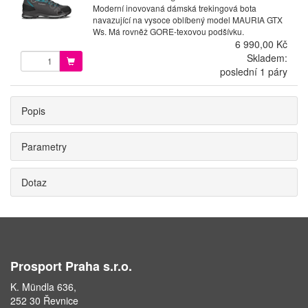
Moderní inovovaná dámská trekingová bota
navazující na vysoce oblíbený model MAURIA GTX
Ws. Má rovněž GORE-texovou podšívku.
6 990,00 Kč
Skladem:
poslední 1 páry
Popis
Parametry
Dotaz
Prosport Praha s.r.o.
K. Mündla 636,
252 30 Řevnice