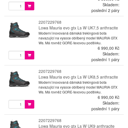
Skladem:
poslední 2 páry
2207229768
Lowa Mauria evo gtx Ls W UK7,5 anthracite
Moderní inovovaná dámská trekingová bota
navazující na vysoce oblíbený model MAURIA GTX
Ws. Má rovněž GORE-texovou podšívku.
6 990,00 Kč
Skladem:
poslední 1 páry
2207229768
Lowa Mauria evo gtx Ls W UK8,5 anthracite
Moderní inovovaná dámská trekingová bota
navazující na vysoce oblíbený model MAURIA GTX
Ws. Má rovněž GORE-texovou podšívku.
6 990,00 Kč
Skladem:
poslední 1 páry
2207229768
Lowa Mauria evo gtx Ls W UK9 anthracite