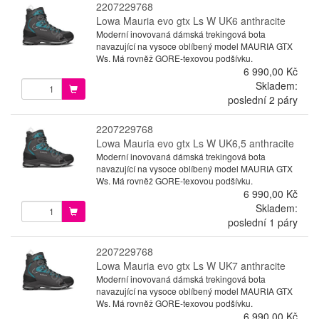
2207229768
Lowa Mauria evo gtx Ls W UK6 anthracite
Moderní inovovaná dámská trekingová bota
navazující na vysoce oblíbený model MAURIA GTX
Ws. Má rovněž GORE-texovou podšívku.
6 990,00 Kč
Skladem:
poslední 2 páry
2207229768
Lowa Mauria evo gtx Ls W UK6,5 anthracite
Moderní inovovaná dámská trekingová bota
navazující na vysoce oblíbený model MAURIA GTX
Ws. Má rovněž GORE-texovou podšívku.
6 990,00 Kč
Skladem:
poslední 1 páry
2207229768
Lowa Mauria evo gtx Ls W UK7 anthracite
Moderní inovovaná dámská trekingová bota
navazující na vysoce oblíbený model MAURIA GTX
Ws. Má rovněž GORE-texovou podšívku.
6 990,00 Kč