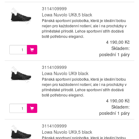
3114109999
Lowa Nuvolo UK8,5 black
Pánská sportovní polobotka, která je ideální botou
nejen pro každodenní nošení, ale i na procházky v
příměstské přírodě. Lehce sportovní střih dodává
botě potřebnou eleganci.
4 190,00 Kč
Skladem:
poslední 1 páry
3114109999
Lowa Nuvolo UK9 black
Pánská sportovní polobotka, která je ideální botou
nejen pro každodenní nošení, ale i na procházky v
příměstské přírodě. Lehce sportovní střih dodává
botě potřebnou eleganci.
4 190,00 Kč
Skladem:
poslední 1 páry
3114109999
Lowa Nuvolo UK9,5 black
Pánská sportovní polobotka, která je ideální botou