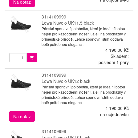
Na dotaz
3114109999
Lowa Nuvolo UK11,5 black
Pánská sportovní polobotka, která je ideální botou
nejen pro každodenní nošení, ale i na procházky v
příměstské přírodě. Lehce sportovní střih dodává
botě potřebnou eleganci.
4 190,00 Kč
Skladem:
poslední 1 páry
3114109999
Lowa Nuvolo UK12 black
Pánská sportovní polobotka, která je ideální botou
nejen pro každodenní nošení, ale i na procházky v
příměstské přírodě. Lehce sportovní střih dodává
botě potřebnou eleganci.
4 190,00 Kč
na objednávku
Na dotaz
3114109999
Lowa Nuvolo UK13 black