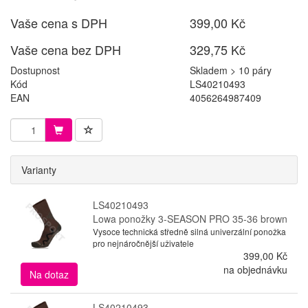
Vaše cena s DPH
399,00 Kč
Vaše cena bez DPH
329,75 Kč
Dostupnost
Skladem > 10 páry
Kód
LS40210493
EAN
4056264987409
Varianty
LS40210493
Lowa ponožky 3-SEASON PRO 35-36 brown
Vysoce technická středně silná univerzální ponožka
pro nejnáročnější uživatele
399,00 Kč
na objednávku
Na dotaz
LS40210493