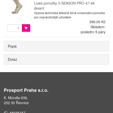
Lowa ponožky 3-SEASON PRO 47-48
desert
Vysoce technická středně silná univerzální ponožka
pro nejnáročnější uživatele
399,00 Kč
Skladem:
poslední 5 páry
Popis
Dotaz
Prosport Praha s.r.o.
K. Mündla 636,
252 30 Řevnice
IČ: 48035157