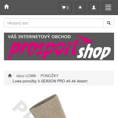
Toggle
Toggl
0
navigation
navig
obuv LOWA
PONOŽKY
Lowa ponožky 3-SEASON PRO 45-46 desert