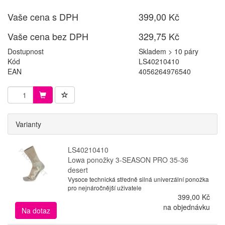
Vaše cena s DPH
399,00 Kč
Vaše cena bez DPH
329,75 Kč
Dostupnost
Skladem > 10 páry
Kód
LS40210410
EAN
4056264976540
Varianty
LS40210410
Lowa ponožky 3-SEASON PRO 35-36
desert
Vysoce technická středně silná univerzální ponožka
pro nejnáročnější uživatele
399,00 Kč
na objednávku
Na dotaz