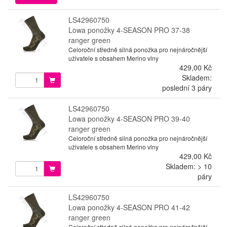
LS42960750
Lowa ponožky 4-SEASON PRO 37-38
ranger green
Celoroční středně silná ponožka pro nejnáročnější
uživatele s obsahem Merino vlny
429,00 Kč
Skladem:
poslední 3 páry
LS42960750
Lowa ponožky 4-SEASON PRO 39-40
ranger green
Celoroční středně silná ponožka pro nejnáročnější
uživatele s obsahem Merino vlny
429,00 Kč
Skladem: > 10
páry
LS42960750
Lowa ponožky 4-SEASON PRO 41-42
ranger green
Celoroční středně silná ponožka pro nejnáročnější