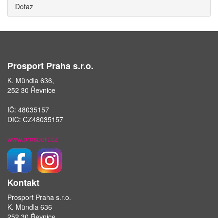
Dotaz
Prosport Praha s.r.o.
K. Mündla 636,
252 30 Řevnice
IČ: 48035157
DIČ: CZ48035157
www.prosport.cz
Kontakt
Prosport Praha s.r.o.
K. Mündla 636
252 30 Řevnice