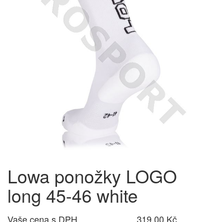
Lowa ponožky LOGO
long 45-46 white
Vaše cena s DPH
319,00 Kč