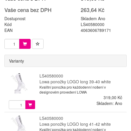
Vaše cena bez DPH
263,64 Kč
Dostupnost
Skladem Ano
Kód
LS40580000
EAN
4063606789171
Varianty
LS40580000
Lowa ponožky LOGO long 39-40 white
Kvalitní ponožka pro každodenní nošení v
designovém provedení LOWA
319,00 Kč
Skladem: Ano
LS40580000
Lowa ponožky LOGO long 41-42 white
Kvalitní ponožka pro každodenní nošení v