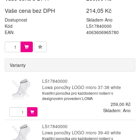
Vaše cena bez DPH
214,05 Kč
Dostupnost
Skladem Ano
Kód
LS17840000
EAN
4063606965780
Varianty
LS17840000
Lowa ponožky LOGO micro 37-38 white
Kvalitní ponožka pro každodenní nošení v
designovém provedení LOWA
259,00 Kč
Skladem: Ano
LS17840000
Lowa ponožky LOGO micro 39-40 white
Kvalitní ponožka pro každodenní nošení v