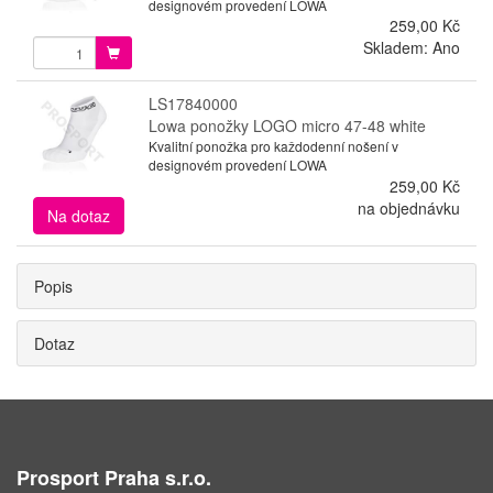
designovém provedení LOWA
259,00 Kč
Skladem: Ano
LS17840000
Lowa ponožky LOGO micro 47-48 white
Kvalitní ponožka pro každodenní nošení v
designovém provedení LOWA
259,00 Kč
na objednávku
Na dotaz
Popis
Dotaz
Prosport Praha s.r.o.