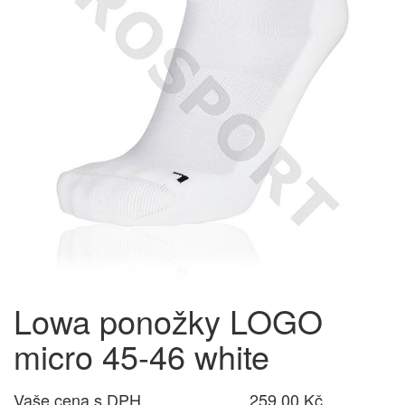
Lowa ponožky LOGO
micro 45-46 white
Vaše cena s DPH
259,00 Kč