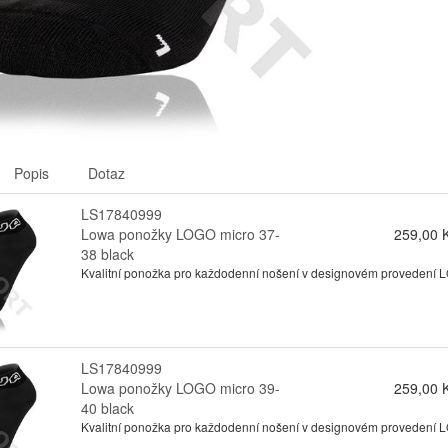
Popis
Dotaz
LS17840999
Lowa ponožky LOGO micro 37-
259,00 
38 black
Kvalitní ponožka pro každodenní nošení v designovém provedení
LS17840999
Lowa ponožky LOGO micro 39-
259,00 
40 black
Kvalitní ponožka pro každodenní nošení v designovém provedení