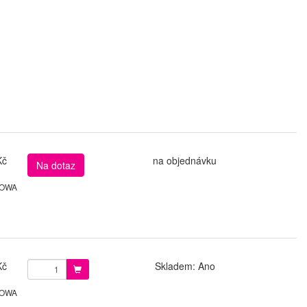
Kč
na objednávku
Na dotaz
 LOWA
Kč
Skladem: Ano
 LOWA