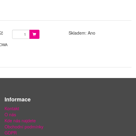
Kč
Skladem: Ano
 LOWA
Informace
Kontakt
O nás
Kde nás najdete
Obchodní podmínky
GDPR