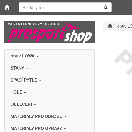
obuv L
obuv LOWA
STANY
SPACÍ PYTLE
HOLE
OBLEČENÍ
MATERIÁLY PRO ÚDRŽBU
MATERIÁLY PRO OPRAVY