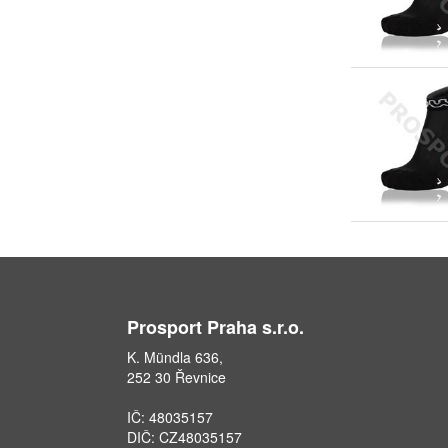
Prosport Praha s.r.o.
K. Mündla 636,
252 30 Řevnice
IČ: 48035157
DIČ: CZ48035157