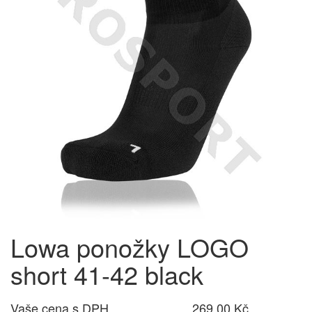
Lowa ponožky LOGO
short 41-42 black
Vaše cena s DPH
269,00 Kč