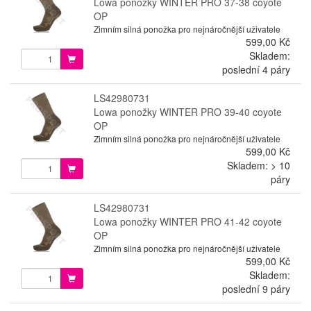
Lowa ponožky WINTER PRO 37-38 coyote
OP
Zimním silná ponožka pro nejnáročnější uživatele
599,00 Kč
Skladem:
poslední 4 páry
LS42980731
Lowa ponožky WINTER PRO 39-40 coyote
OP
Zimním silná ponožka pro nejnáročnější uživatele
599,00 Kč
Skladem: > 10
páry
LS42980731
Lowa ponožky WINTER PRO 41-42 coyote
OP
Zimním silná ponožka pro nejnáročnější uživatele
599,00 Kč
Skladem:
poslední 9 páry