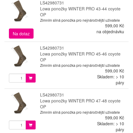
LS42980731
Lowa ponožky WINTER PRO 43-44 coyote
OP
Zimním silná ponožka pro nejnáročnější uživatele
599,00 Kč
na objednávku
Na dotaz
LS42980731
Lowa ponožky WINTER PRO 45-46 coyote
OP
Zimním silná ponožka pro nejnáročnější uživatele
599,00 Kč
Skladem: > 10
páry
LS42980731
Lowa ponožky WINTER PRO 47-48 coyote
OP
Zimním silná ponožka pro nejnáročnější uživatele
599,00 Kč
Skladem: > 10
páry