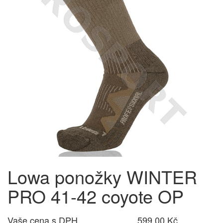
Lowa ponožky WINTER
PRO 41-42 coyote OP
Vaše cena s DPH
599,00 Kč