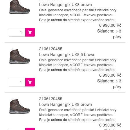
Lowa Ranger gtx UK8 brown
Další generace osvědčené pánské turistické boty
klasické koncepce, s GORE-texovou podšívkou.
Bota je určena do středně exponovaného terénu.
6 990,00 Kč
Skladem: > 3
páry
2106120485
Lowa Ranger gtx UK8,5 brown
Další generace osvědčené pánské turistické boty
klasické koncepce, s GORE-texovou podšívkou.
Bota je určena do středně exponovaného terénu.
6 990,00 Kč
Skladem: > 3
páry
2106120485
Lowa Ranger gtx UK9 brown
Další generace osvědčené pánské turistické boty
klasické koncepce, s GORE-texovou podšívkou.
Bota je určena do středně exponovaného terénu.
6 990,00 Kč