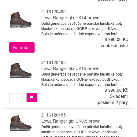
2116120485
Lowa Ranger gtx UK14 brown
Další generace osvědčené pánské turistické boty
klasické koncepce, s GORE-texovou podšívkou.
Bota je určena do středně exponovaného terénu.
6 990,00 Kč
na objednávku
Na dotaz
2116120485
Lowa Ranger gtx UK15 brown
Další generace osvědčené pánské turistické boty
klasické koncepce, s GORE-texovou podšívkou.
Bota je určena do středně exponovaného terénu.
6 990,00 Kč
Skladem:
poslední 2 páry
2116120485
Lowa Ranger gtx UK6,5 brown
Další generace osvědčené pánské turistické boty
klasické koncepce, s GORE-texovou podšívkou.
Bota je určena do středně exponovaného terénu.