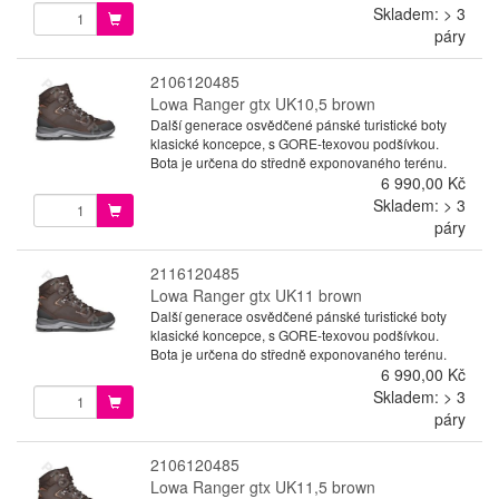
Skladem: > 3
páry
2106120485
Lowa Ranger gtx UK10,5 brown
Další generace osvědčené pánské turistické boty
klasické koncepce, s GORE-texovou podšívkou.
Bota je určena do středně exponovaného terénu.
6 990,00 Kč
Skladem: > 3
páry
2116120485
Lowa Ranger gtx UK11 brown
Další generace osvědčené pánské turistické boty
klasické koncepce, s GORE-texovou podšívkou.
Bota je určena do středně exponovaného terénu.
6 990,00 Kč
Skladem: > 3
páry
2106120485
Lowa Ranger gtx UK11,5 brown