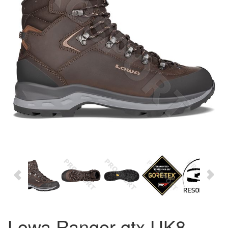
Lowa Ranger gtx UK8