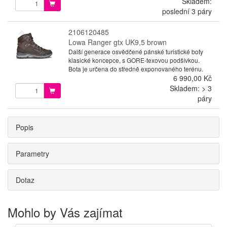
Skladem:
poslední 3 páry
2106120485
Lowa Ranger gtx UK9,5 brown
Další generace osvědčené pánské turistické boty
klasické koncepce, s GORE-texovou podšívkou.
Bota je určena do středně exponovaného terénu.
6 990,00 Kč
Skladem: > 3
páry
Popis
Parametry
Dotaz
Mohlo by Vás zajímat