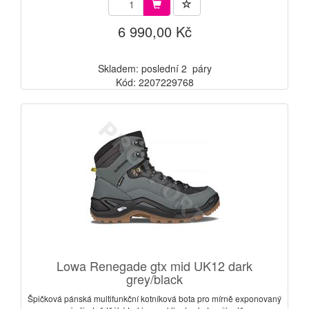
6 990,00 Kč
Skladem: poslední 2 páry
Kód: 2207229768
Lowa Renegade gtx mid UK12 dark
grey/black
Špičková pánská multifunkční kotníková bota pro mírně exponovaný