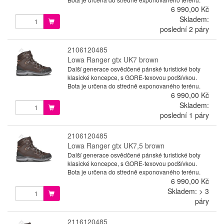
6 990,00 Kč
Skladem:
poslední 2 páry
2106120485
Lowa Ranger gtx UK7 brown
Další generace osvědčené pánské turistické boty
klasické koncepce, s GORE-texovou podšívkou.
Bota je určena do středně exponovaného terénu.
6 990,00 Kč
Skladem:
poslední 1 páry
2106120485
Lowa Ranger gtx UK7,5 brown
Další generace osvědčené pánské turistické boty
klasické koncepce, s GORE-texovou podšívkou.
Bota je určena do středně exponovaného terénu.
6 990,00 Kč
Skladem: > 3
páry
2116120485