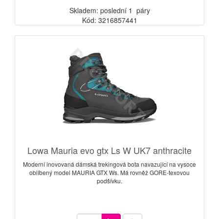
Skladem: poslední 1 páry
Kód: 3216857441
Lowa Mauria evo gtx Ls W UK7 anthracite
Moderní inovovaná dámská trekingová bota navazující na vysoce
oblíbený model MAURIA GTX Ws. Má rovněž GORE-texovou
podšívku.