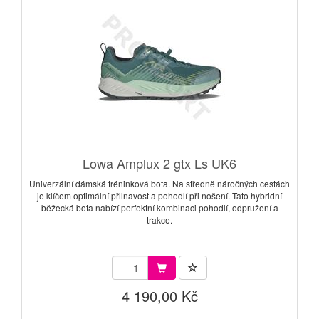
Lowa Amplux 2 gtx Ls UK6
Univerzální dámská tréninková bota. Na středně náročných cestách
je klíčem optimální přilnavost a pohodlí při nošení. Tato hybridní
běžecká bota nabízí perfektní kombinaci pohodlí, odpružení a
trakce.
4 190,00 Kč