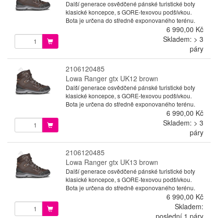
Další generace osvědčené pánské turistické boty
klasické koncepce, s GORE-texovou podšívkou.
Bota je určena do středně exponovaného terénu.
6 990,00 Kč
Skladem: > 3
páry
2106120485
Lowa Ranger gtx UK12 brown
Další generace osvědčené pánské turistické boty
klasické koncepce, s GORE-texovou podšívkou.
Bota je určena do středně exponovaného terénu.
6 990,00 Kč
Skladem: > 3
páry
2106120485
Lowa Ranger gtx UK13 brown
Další generace osvědčené pánské turistické boty
klasické koncepce, s GORE-texovou podšívkou.
Bota je určena do středně exponovaného terénu.
6 990,00 Kč
Skladem:
poslední 1 páry