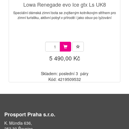
Lowa Renegade evo Ice gtx Ls UK8
Speciální dámská zimní bota se zvýšeným kotníkovým střihem pro
zimní turistiku, aktivní pobyt v přírodě i jako obuv po lyžování
5 490,00 Kč
Skladem: poslední 3 páry
Kód: 4219509532
Prosport Praha s.r.o.
K. Mündla 636,
252 30 Řevnice