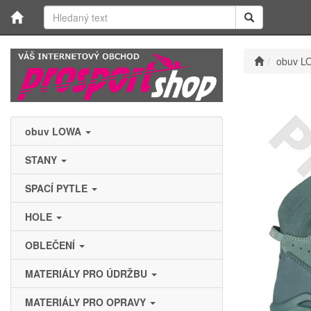
obuv L
obuv LOWA
STANY
SPACÍ PYTLE
HOLE
OBLEČENÍ
MATERIÁLY PRO ÚDRŽBU
MATERIÁLY PRO OPRAVY