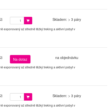
Kč
Skladem: > 3 páry
ě exponovaný až středně těžký treking a aktivní pobyt v
Kč
na objednávku
Na dotaz
ě exponovaný až středně těžký treking a aktivní pobyt v
Kč
Skladem: > 3 páry
ě exponovaný až středně těžký treking a aktivní pobyt v