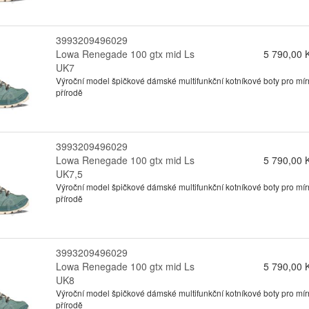
3993209496029
Lowa Renegade 100 gtx mid Ls
5 790,00 
UK7
Výroční model špičkové dámské multifunkční kotníkové boty pro mírn
přírodě
3993209496029
Lowa Renegade 100 gtx mid Ls
5 790,00 
UK7,5
Výroční model špičkové dámské multifunkční kotníkové boty pro mírn
přírodě
3993209496029
Lowa Renegade 100 gtx mid Ls
5 790,00 
UK8
Výroční model špičkové dámské multifunkční kotníkové boty pro mírn
přírodě