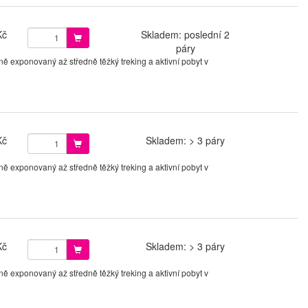
Kč
Skladem: poslední 2
páry
ě exponovaný až středně těžký treking a aktivní pobyt v
Kč
Skladem: > 3 páry
ě exponovaný až středně těžký treking a aktivní pobyt v
Kč
Skladem: > 3 páry
ě exponovaný až středně těžký treking a aktivní pobyt v