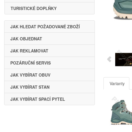
TURISTICKÉ DOPLŇKY
JAK HLEDAT POŽADOVANÉ ZBOŽÍ
JAK OBJEDNAT
JAK REKLAMOVAT
POZÁRUČNÍ SERVIS
JAK VYBÍRAT OBUV
Varianty
JAK VYBÍRAT STAN
JAK VYBÍRAT SPACÍ PYTEL