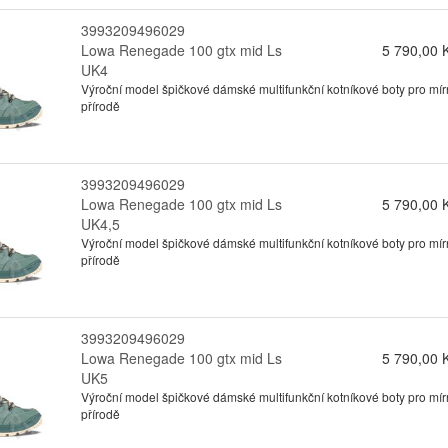
3993209496029
Lowa Renegade 100 gtx mid Ls
5 790,00 
UK4
Výroční model špičkové dámské multifunkční kotníkové boty pro mírn
přírodě
3993209496029
Lowa Renegade 100 gtx mid Ls
5 790,00 
UK4,5
Výroční model špičkové dámské multifunkční kotníkové boty pro mírn
přírodě
3993209496029
Lowa Renegade 100 gtx mid Ls
5 790,00 
UK5
Výroční model špičkové dámské multifunkční kotníkové boty pro mírn
přírodě