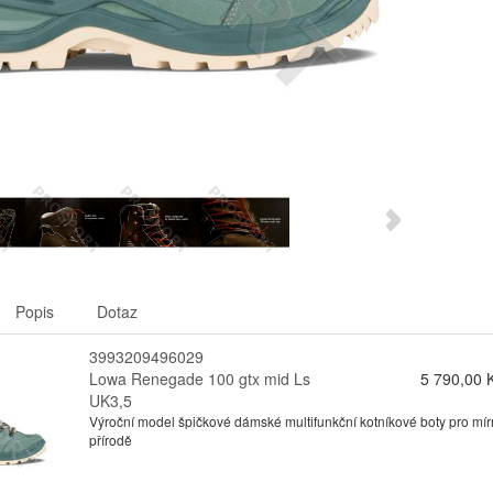
Popis
Dotaz
3993209496029
Lowa Renegade 100 gtx mid Ls
5 790,00 
UK3,5
Výroční model špičkové dámské multifunkční kotníkové boty pro mírn
přírodě