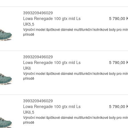
3993209496029
Lowa Renegade 100 gtx mid Ls
5 790,00 
UK5,5
Výroční model špičkové dámské multifunkční kotníkové boty pro mírn
přírodě
3993209496029
Lowa Renegade 100 gtx mid Ls
5 790,00 
UK6
Výroční model špičkové dámské multifunkční kotníkové boty pro mírn
přírodě
3993209496029
Lowa Renegade 100 gtx mid Ls
5 790,00 
UK6,5
Výroční model špičkové dámské multifunkční kotníkové boty pro mírn
přírodě