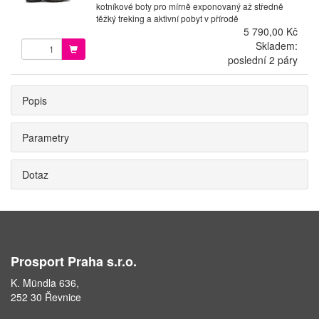
kotníkové boty pro mírně exponovaný až středně
těžký treking a aktivní pobyt v přírodě
5 790,00 Kč
Skladem:
poslední 2 páry
Popis
Parametry
Dotaz
Prosport Praha s.r.o.
K. Mündla 636,
252 30 Řevnice