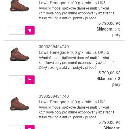
Lowa Renegade 100 gtx mid Ls UK5
Výroční model špičkové dámské multifunkční
kotníkové boty pro mírně exponovaný až středně
těžký treking a aktivní pobyt v přírodě
5 790,00 Kč
Skladem: > 3
páry
3993209494740
Lowa Renegade 100 gtx mid Ls UK5,5
Výroční model špičkové dámské multifunkční
kotníkové boty pro mírně exponovaný až středně
těžký treking a aktivní pobyt v přírodě
5 790,00 Kč
Skladem: > 3
páry
3993209494740
Lowa Renegade 100 gtx mid Ls UK6
Výroční model špičkové dámské multifunkční
kotníkové boty pro mírně exponovaný až středně
těžký treking a aktivní pobyt v přírodě
5 790,00 Kč
Skladem: