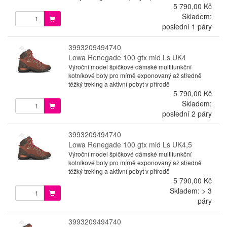
5 790,00 Kč
Skladem:
poslední 1 páry
3993209494740
Lowa Renegade 100 gtx mid Ls UK4
Výroční model špičkové dámské multifunkční
kotníkové boty pro mírně exponovaný až středně
těžký treking a aktivní pobyt v přírodě
5 790,00 Kč
Skladem:
poslední 2 páry
3993209494740
Lowa Renegade 100 gtx mid Ls UK4,5
Výroční model špičkové dámské multifunkční
kotníkové boty pro mírně exponovaný až středně
těžký treking a aktivní pobyt v přírodě
5 790,00 Kč
Skladem: > 3
páry
3993209494740