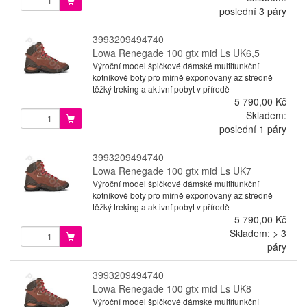
poslední 3 páry
3993209494740
Lowa Renegade 100 gtx mid Ls UK6,5
Výroční model špičkové dámské multifunkční
kotníkové boty pro mírně exponovaný až středně
těžký treking a aktivní pobyt v přírodě
5 790,00 Kč
Skladem:
poslední 1 páry
3993209494740
Lowa Renegade 100 gtx mid Ls UK7
Výroční model špičkové dámské multifunkční
kotníkové boty pro mírně exponovaný až středně
těžký treking a aktivní pobyt v přírodě
5 790,00 Kč
Skladem: > 3
páry
3993209494740
Lowa Renegade 100 gtx mid Ls UK8
Výroční model špičkové dámské multifunkční