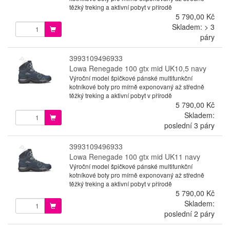
těžký treking a aktivní pobyt v přírodě
5 790,00 Kč
Skladem: > 3
páry
3993109496933
Lowa Renegade 100 gtx mid UK10,5 navy
Výroční model špičkové pánské multifunkční
kotníkové boty pro mírně exponovaný až středně
těžký treking a aktivní pobyt v přírodě
5 790,00 Kč
Skladem:
poslední 3 páry
3993109496933
Lowa Renegade 100 gtx mid UK11 navy
Výroční model špičkové pánské multifunkční
kotníkové boty pro mírně exponovaný až středně
těžký treking a aktivní pobyt v přírodě
5 790,00 Kč
Skladem:
poslední 2 páry