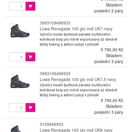
Skladem:
poslední 2 páry
3993109496933
Lowa Renegade 100 gtx mid UK7 navy
Výroční model špičkové pánské multifunkční
kotníkové boty pro mírně exponovaný až středně
těžký treking a aktivní pobyt v přírodě
5 790,00 Kč
Skladem:
poslední 3 páry
3993109496933
Lowa Renegade 100 gtx mid UK7,5 navy
Výroční model špičkové pánské multifunkční
kotníkové boty pro mírně exponovaný až středně
těžký treking a aktivní pobyt v přírodě
5 790,00 Kč
Skladem:
poslední 3 páry
3109496933
Lowa Renegade 100 gtx mid UK8 navy