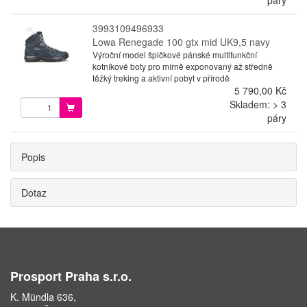
3993109496933
Lowa Renegade 100 gtx mid UK9,5 navy
Výroční model špičkové pánské multifunkční
kotníkové boty pro mírně exponovaný až středně
těžký treking a aktivní pobyt v přírodě
5 790,00 Kč
Skladem: > 3
páry
Popis
Dotaz
Prosport Praha s.r.o.
K. Mündla 636,