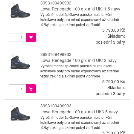
3993109496933
Lowa Renegade 100 gtx mid UK11,5 navy
Výroční model špičkové pánské multifunkční
kotníkové boty pro mírně exponovaný až středně
těžký treking a aktivní pobyt v přírodě
5 790,00 Kč
Skladem:
poslední 3 páry
3993109496933
Lowa Renegade 100 gtx mid UK12 navy
Výroční model špičkové pánské multifunkční
kotníkové boty pro mírně exponovaný až středně
těžký treking a aktivní pobyt v přírodě
5 790,00 Kč
Skladem:
poslední 3 páry
3993109496933
Lowa Renegade 100 gtx mid UK6,5 navy
Výroční model špičkové pánské multifunkční
kotníkové boty pro mírně exponovaný až středně
těžký treking a aktivní pobyt v přírodě
5 790,00 Kč