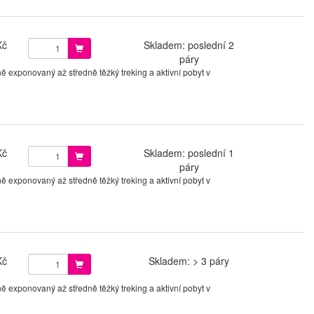
Kč
Skladem: poslední 2
páry
ě exponovaný až středně těžký treking a aktivní pobyt v
Kč
Skladem: poslední 1
páry
ě exponovaný až středně těžký treking a aktivní pobyt v
Kč
Skladem: > 3 páry
ě exponovaný až středně těžký treking a aktivní pobyt v