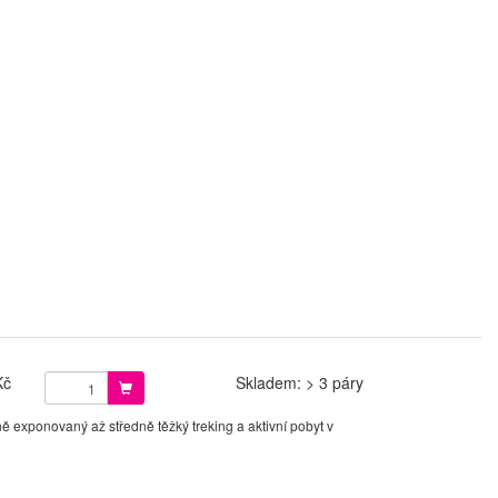
Kč
Skladem: > 3 páry
ě exponovaný až středně těžký treking a aktivní pobyt v