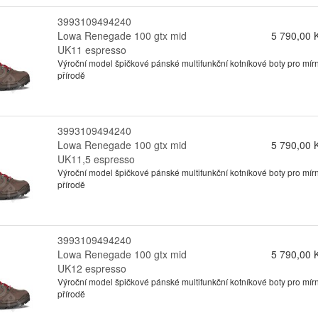
3993109494240
Lowa Renegade 100 gtx mid
5 790,00 
UK11 espresso
Výroční model špičkové pánské multifunkční kotníkové boty pro mírn
přírodě
3993109494240
Lowa Renegade 100 gtx mid
5 790,00 
UK11,5 espresso
Výroční model špičkové pánské multifunkční kotníkové boty pro mírn
přírodě
3993109494240
Lowa Renegade 100 gtx mid
5 790,00 
UK12 espresso
Výroční model špičkové pánské multifunkční kotníkové boty pro mírn
přírodě