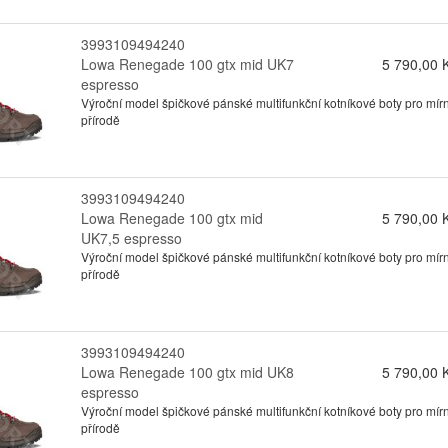
3993109494240
Lowa Renegade 100 gtx mid UK7
5 790,00 
espresso
Výroční model špičkové pánské multifunkční kotníkové boty pro mírn
přírodě
3993109494240
Lowa Renegade 100 gtx mid
5 790,00 
UK7,5 espresso
Výroční model špičkové pánské multifunkční kotníkové boty pro mírn
přírodě
3993109494240
Lowa Renegade 100 gtx mid UK8
5 790,00 
espresso
Výroční model špičkové pánské multifunkční kotníkové boty pro mírn
přírodě