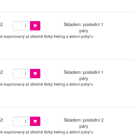
Kč
Skladem: poslední 1
páry
ě exponovaný až středně těžký treking a aktivní pobyt v
Kč
Skladem: poslední 1
páry
ě exponovaný až středně těžký treking a aktivní pobyt v
Kč
Skladem: poslední 2
páry
ě exponovaný až středně těžký treking a aktivní pobyt v