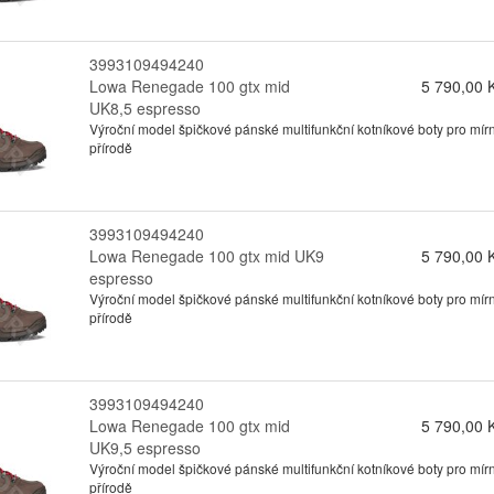
3993109494240
Lowa Renegade 100 gtx mid
5 790,00 
UK8,5 espresso
Výroční model špičkové pánské multifunkční kotníkové boty pro mírn
přírodě
3993109494240
Lowa Renegade 100 gtx mid UK9
5 790,00 
espresso
Výroční model špičkové pánské multifunkční kotníkové boty pro mírn
přírodě
3993109494240
Lowa Renegade 100 gtx mid
5 790,00 
UK9,5 espresso
Výroční model špičkové pánské multifunkční kotníkové boty pro mírn
přírodě