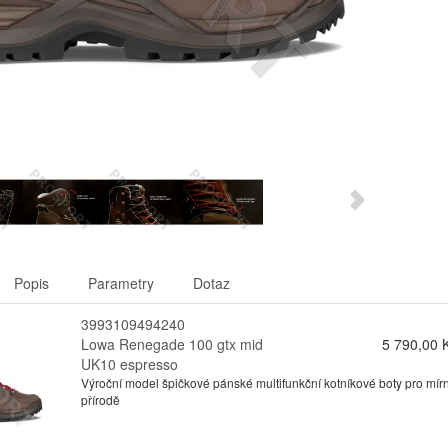
Popis
Parametry
Dotaz
3993109494240
Lowa Renegade 100 gtx mid
5 790,00 
UK10 espresso
Výroční model špičkové pánské multifunkční kotníkové boty pro mírn
přírodě