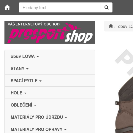
obuv L
obuv LOWA
STANY
SPACÍ PYTLE
HOLE
OBLEČENÍ
MATERIÁLY PRO ÚDRŽBU
MATERIÁLY PRO OPRAVY