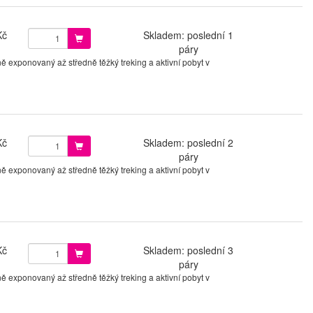
Kč
Skladem: poslední 1
páry
ě exponovaný až středně těžký treking a aktivní pobyt v
Kč
Skladem: poslední 2
páry
ě exponovaný až středně těžký treking a aktivní pobyt v
Kč
Skladem: poslední 3
páry
ě exponovaný až středně těžký treking a aktivní pobyt v