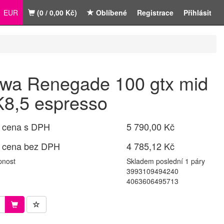
EUR
(0 / 0,00 Kč)
Oblíbené
Registrace
Přihlásit
wa Renegade 100 gtx mid
8,5 espresso
 cena s DPH
5 790,00 Kč
 cena bez DPH
4 785,12 Kč
pnost
Skladem poslední 1 páry
3993109494240
4063606495713