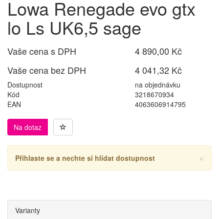
Lowa Renegade evo gtx
lo Ls UK6,5 sage
Vaše cena s DPH
4 890,00 Kč
Vaše cena bez DPH
4 041,32 Kč
Dostupnost
na objednávku
Kód
3218670934
EAN
4063606914795
Na dotaz
×
Přihlaste se a nechte si hlídat dostupnost
Varianty