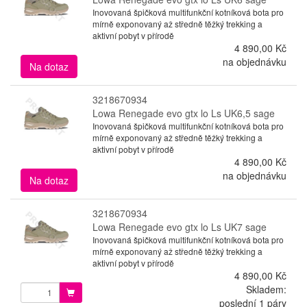
Inovovaná špičková multifunkční kotníková bota pro
mírně exponovaný až středně těžký trekking a
aktivní pobyt v přírodě
4 890,00 Kč
na objednávku
Na dotaz
3218670934
Lowa Renegade evo gtx lo Ls UK6,5 sage
Inovovaná špičková multifunkční kotníková bota pro
mírně exponovaný až středně těžký trekking a
aktivní pobyt v přírodě
4 890,00 Kč
na objednávku
Na dotaz
3218670934
Lowa Renegade evo gtx lo Ls UK7 sage
Inovovaná špičková multifunkční kotníková bota pro
mírně exponovaný až středně těžký trekking a
aktivní pobyt v přírodě
4 890,00 Kč
Skladem:
poslední 1 páry