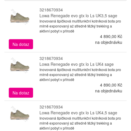
3218670934
Lowa Renegade evo gtx lo Ls UK3,5 sage
Inovovaná špičková multifunkční kotníková bota pro
mírně exponovaný až středně těžký trekking a
aktivní pobyt v přírodě
4 890,00 Kč
na objednávku
Na dotaz
3218670934
Lowa Renegade evo gtx lo Ls UK4 sage
Inovovaná špičková multifunkční kotníková bota pro
mírně exponovaný až středně těžký trekking a
aktivní pobyt v přírodě
4 890,00 Kč
na objednávku
Na dotaz
3218670934
Lowa Renegade evo gtx lo Ls UK4,5 sage
Inovovaná špičková multifunkční kotníková bota pro
mírně exponovaný až středně těžký trekking a
aktivní pobyt v přírodě