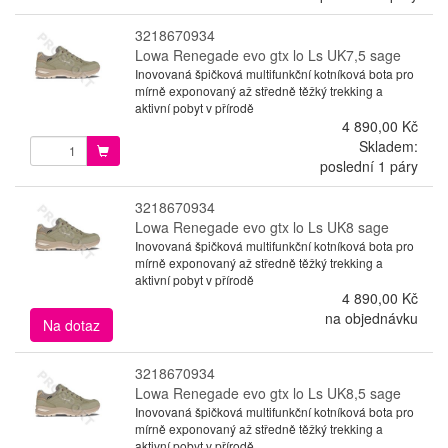
3218670934
Lowa Renegade evo gtx lo Ls UK7,5 sage
Inovovaná špičková multifunkční kotníková bota pro
mírně exponovaný až středně těžký trekking a
aktivní pobyt v přírodě
4 890,00 Kč
Skladem:
poslední 1 páry
3218670934
Lowa Renegade evo gtx lo Ls UK8 sage
Inovovaná špičková multifunkční kotníková bota pro
mírně exponovaný až středně těžký trekking a
aktivní pobyt v přírodě
4 890,00 Kč
na objednávku
Na dotaz
3218670934
Lowa Renegade evo gtx lo Ls UK8,5 sage
Inovovaná špičková multifunkční kotníková bota pro
mírně exponovaný až středně těžký trekking a
aktivní pobyt v přírodě