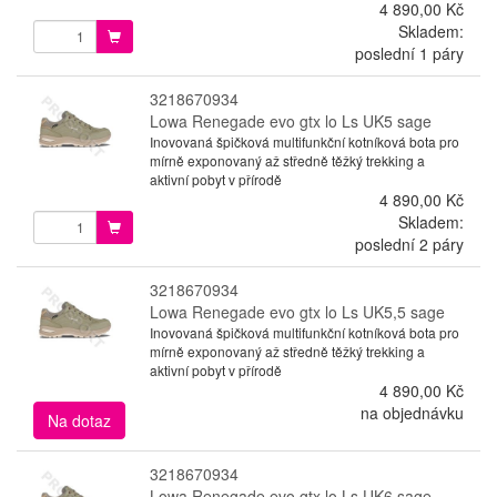
4 890,00 Kč
Skladem:
poslední 1 páry
3218670934
Lowa Renegade evo gtx lo Ls UK5 sage
Inovovaná špičková multifunkční kotníková bota pro
mírně exponovaný až středně těžký trekking a
aktivní pobyt v přírodě
4 890,00 Kč
Skladem:
poslední 2 páry
3218670934
Lowa Renegade evo gtx lo Ls UK5,5 sage
Inovovaná špičková multifunkční kotníková bota pro
mírně exponovaný až středně těžký trekking a
aktivní pobyt v přírodě
4 890,00 Kč
na objednávku
Na dotaz
3218670934
Lowa Renegade evo gtx lo Ls UK6 sage