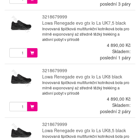
poslední 3 páry
3218679999
Lowa Renegade evo gtx lo Ls UK7,5 black
Inovovaná špičková multifunkční kotníková bota pro
mírně exponovaný až středně těžký trekking a
aktivní pobyt v přírodě
4 890,00 Kč
Skladem:
poslední 1 páry
3218679999
Lowa Renegade evo gtx lo Ls UK8 black
Inovovaná špičková multifunkční kotníková bota pro
mírně exponovaný až středně těžký trekking a
aktivní pobyt v přírodě
4 890,00 Kč
Skladem:
poslední 2 páry
3218679999
Lowa Renegade evo gtx lo Ls UK8,5 black
Inovovaná špičková multifunkční kotníková bota pro