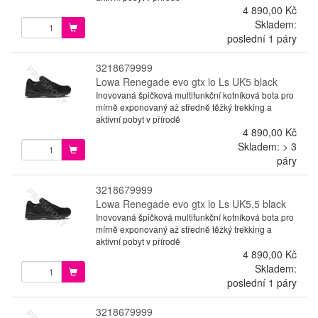
4 890,00 Kč
Skladem:
poslední 1 páry
3218679999
Lowa Renegade evo gtx lo Ls UK5 black
Inovovaná špičková multifunkční kotníková bota pro
mírně exponovaný až středně těžký trekking a
aktivní pobyt v přírodě
4 890,00 Kč
Skladem: > 3
páry
3218679999
Lowa Renegade evo gtx lo Ls UK5,5 black
Inovovaná špičková multifunkční kotníková bota pro
mírně exponovaný až středně těžký trekking a
aktivní pobyt v přírodě
4 890,00 Kč
Skladem:
poslední 1 páry
3218679999