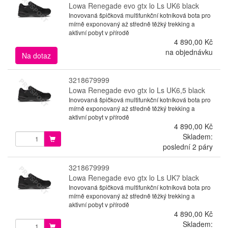
Lowa Renegade evo gtx lo Ls UK6 black
Inovovaná špičková multifunkční kotníková bota pro
mírně exponovaný až středně těžký trekking a
aktivní pobyt v přírodě
4 890,00 Kč
na objednávku
Na dotaz
3218679999
Lowa Renegade evo gtx lo Ls UK6,5 black
Inovovaná špičková multifunkční kotníková bota pro
mírně exponovaný až středně těžký trekking a
aktivní pobyt v přírodě
4 890,00 Kč
Skladem:
poslední 2 páry
3218679999
Lowa Renegade evo gtx lo Ls UK7 black
Inovovaná špičková multifunkční kotníková bota pro
mírně exponovaný až středně těžký trekking a
aktivní pobyt v přírodě
4 890,00 Kč
Skladem: