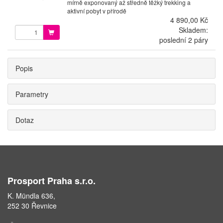
mírně exponovaný až středně těžký trekking a
aktivní pobyt v přírodě
4 890,00 Kč
Skladem:
poslední 2 páry
Popis
Parametry
Dotaz
Prosport Praha s.r.o.
K. Mündla 636,
252 30 Řevnice