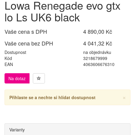
Lowa Renegade evo gtx
lo Ls UK6 black
Vaše cena s DPH
4 890,00 Kč
Vaše cena bez DPH
4 041,32 Kč
Dostupnost
na objednávku
Kód
3218679999
EAN
4063606676310
Na dotaz
×
Přihlaste se a nechte si hlídat dostupnost
Varianty