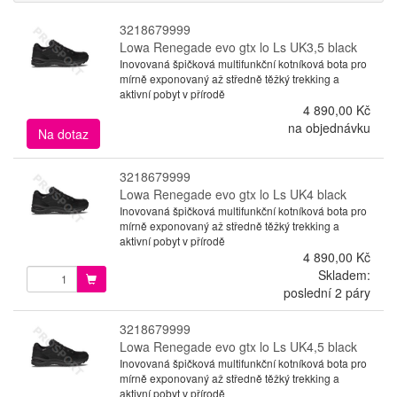
3218679999
Lowa Renegade evo gtx lo Ls UK3,5 black
Inovovaná špičková multifunkční kotníková bota pro
mírně exponovaný až středně těžký trekking a
aktivní pobyt v přírodě
4 890,00 Kč
na objednávku
Na dotaz
3218679999
Lowa Renegade evo gtx lo Ls UK4 black
Inovovaná špičková multifunkční kotníková bota pro
mírně exponovaný až středně těžký trekking a
aktivní pobyt v přírodě
4 890,00 Kč
Skladem:
poslední 2 páry
3218679999
Lowa Renegade evo gtx lo Ls UK4,5 black
Inovovaná špičková multifunkční kotníková bota pro
mírně exponovaný až středně těžký trekking a
aktivní pobyt v přírodě