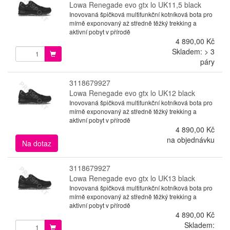
Lowa Renegade evo gtx lo UK11,5 black
Inovovaná špičková multifunkční kotníková bota pro
mírně exponovaný až středně těžký trekking a
aktivní pobyt v přírodě
4 890,00 Kč
Skladem: > 3
páry
3118679927
Lowa Renegade evo gtx lo UK12 black
Inovovaná špičková multifunkční kotníková bota pro
mírně exponovaný až středně těžký trekking a
aktivní pobyt v přírodě
4 890,00 Kč
na objednávku
Na dotaz
3118679927
Lowa Renegade evo gtx lo UK13 black
Inovovaná špičková multifunkční kotníková bota pro
mírně exponovaný až středně těžký trekking a
aktivní pobyt v přírodě
4 890,00 Kč
Skladem: