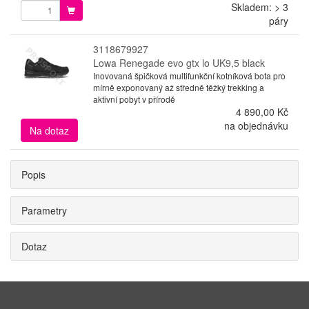
Skladem: > 3
páry
3118679927
Lowa Renegade evo gtx lo UK9,5 black
Inovovaná špičková multifunkční kotníková bota pro
mírně exponovaný až středně těžký trekking a
aktivní pobyt v přírodě
4 890,00 Kč
na objednávku
Na dotaz
Popis
Parametry
Dotaz