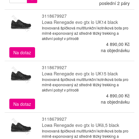
poslední 2 páry
3118679927
Lowa Renegade evo gtx lo UK14 black
Inovovaná špičková multifunkční kotníková bota pro
mírně exponovaný až středně těžký trekking a
aktivní pobyt v přírodě
4 890,00 Kč
na objednávku
Na dotaz
3118679927
Lowa Renegade evo gtx lo UK15 black
Inovovaná špičková multifunkční kotníková bota pro
mírně exponovaný až středně těžký trekking a
aktivní pobyt v přírodě
4 890,00 Kč
na objednávku
Na dotaz
3118679927
Lowa Renegade evo gtx lo UK6,5 black
Inovovaná špičková multifunkční kotníková bota pro
mírně exponovaný až středně těžký trekking a