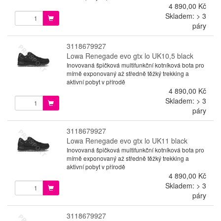
4 890,00 Kč
Skladem: > 3
páry
3118679927
Lowa Renegade evo gtx lo UK10,5 black
Inovovaná špičková multifunkční kotníková bota pro
mírně exponovaný až středně těžký trekking a
aktivní pobyt v přírodě
4 890,00 Kč
Skladem: > 3
páry
3118679927
Lowa Renegade evo gtx lo UK11 black
Inovovaná špičková multifunkční kotníková bota pro
mírně exponovaný až středně těžký trekking a
aktivní pobyt v přírodě
4 890,00 Kč
Skladem: > 3
páry
3118679927