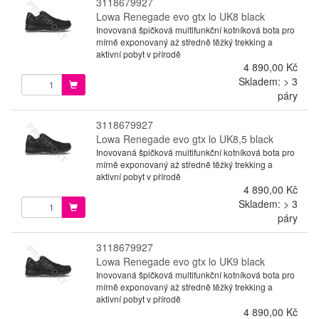
3118679927
Lowa Renegade evo gtx lo UK8 black
Inovovaná špičková multifunkční kotníková bota pro
mírně exponovaný až středně těžký trekking a
aktivní pobyt v přírodě
4 890,00 Kč
Skladem: > 3
páry
3118679927
Lowa Renegade evo gtx lo UK8,5 black
Inovovaná špičková multifunkční kotníková bota pro
mírně exponovaný až středně těžký trekking a
aktivní pobyt v přírodě
4 890,00 Kč
Skladem: > 3
páry
3118679927
Lowa Renegade evo gtx lo UK9 black
Inovovaná špičková multifunkční kotníková bota pro
mírně exponovaný až středně těžký trekking a
aktivní pobyt v přírodě
4 890,00 Kč