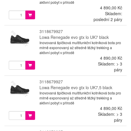
aktivní pobyt v přírodě
4 890,00 Kč
Skladem:
poslední 2 páry
3118679927
Lowa Renegade evo gtx lo UK7 black
Inovovaná špičková multifunkční kotníková bota pro
mírně exponovaný až středně těžký trekking a
aktivní pobyt v přírodě
4 890,00 Kč
Skladem: > 3
páry
3118679927
Lowa Renegade evo gtx lo UK7,5 black
Inovovaná špičková multifunkční kotníková bota pro
mírně exponovaný až středně těžký trekking a
aktivní pobyt v přírodě
4 890,00 Kč
Skladem: > 3
páry