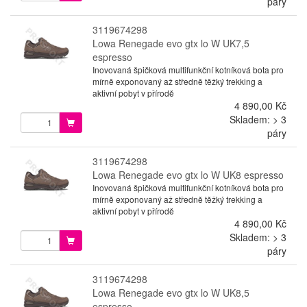
páry
3119674298
Lowa Renegade evo gtx lo W UK7,5
espresso
Inovovaná špičková multifunkční kotníková bota pro
mírně exponovaný až středně těžký trekking a
aktivní pobyt v přírodě
4 890,00 Kč
Skladem: > 3
páry
3119674298
Lowa Renegade evo gtx lo W UK8 espresso
Inovovaná špičková multifunkční kotníková bota pro
mírně exponovaný až středně těžký trekking a
aktivní pobyt v přírodě
4 890,00 Kč
Skladem: > 3
páry
3119674298
Lowa Renegade evo gtx lo W UK8,5
espresso