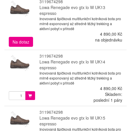
3119674298
Lowa Renegade evo gtx lo W UK13
espresso
Inovovaná špičková multifunkční kotníková bota pro
mírně exponovaný až středně těžký trekking a
aktivní pobyt v přírodě
4 890,00 Kč
na objednávku
Na dotaz
3119674298
Lowa Renegade evo gtx lo W UK14
espresso
Inovovaná špičková multifunkční kotníková bota pro
mírně exponovaný až středně těžký trekking a
aktivní pobyt v přírodě
4 890,00 Kč
Skladem:
poslední 1 páry
3119674298
Lowa Renegade evo gtx lo W UK15
espresso
Inovovaná špičková multifunkční kotníková bota pro