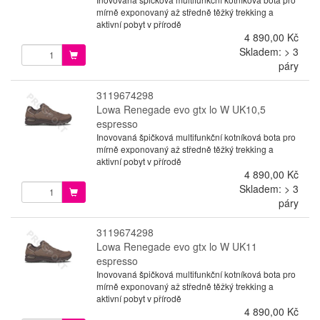
mírně exponovaný až středně těžký trekking a
aktivní pobyt v přírodě
4 890,00 Kč
Skladem: > 3
páry
3119674298
Lowa Renegade evo gtx lo W UK10,5
espresso
Inovovaná špičková multifunkční kotníková bota pro
mírně exponovaný až středně těžký trekking a
aktivní pobyt v přírodě
4 890,00 Kč
Skladem: > 3
páry
3119674298
Lowa Renegade evo gtx lo W UK11
espresso
Inovovaná špičková multifunkční kotníková bota pro
mírně exponovaný až středně těžký trekking a
aktivní pobyt v přírodě
4 890,00 Kč