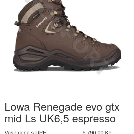
Lowa Renegade evo gtx
mid Ls UK6,5 espresso
Vaše cena s DPH
5 790,00 Kč