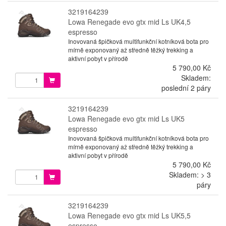
3219164239
Lowa Renegade evo gtx mid Ls UK4,5
espresso
Inovovaná špičková multifunkční kotníková bota pro
mírně exponovaný až středně těžký trekking a
aktivní pobyt v přírodě
5 790,00 Kč
Skladem:
poslední 2 páry
3219164239
Lowa Renegade evo gtx mid Ls UK5
espresso
Inovovaná špičková multifunkční kotníková bota pro
mírně exponovaný až středně těžký trekking a
aktivní pobyt v přírodě
5 790,00 Kč
Skladem: > 3
páry
3219164239
Lowa Renegade evo gtx mid Ls UK5,5
espresso