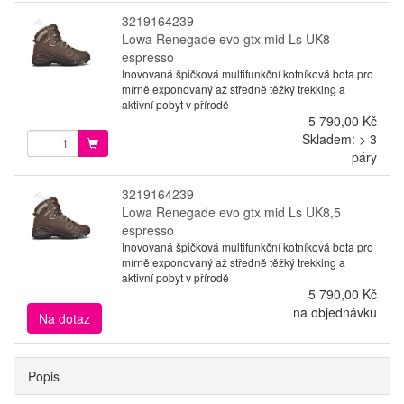
3219164239
Lowa Renegade evo gtx mid Ls UK8
espresso
Inovovaná špičková multifunkční kotníková bota pro
mírně exponovaný až středně těžký trekking a
aktivní pobyt v přírodě
5 790,00 Kč
Skladem: > 3
páry
3219164239
Lowa Renegade evo gtx mid Ls UK8,5
espresso
Inovovaná špičková multifunkční kotníková bota pro
mírně exponovaný až středně těžký trekking a
aktivní pobyt v přírodě
5 790,00 Kč
na objednávku
Na dotaz
Popis