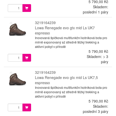
5 790,00 Kč
Skladem:
poslední 1 páry
3219164239
Lowa Renegade evo gtx mid Ls UK7
espresso
Inovovaná špičková multifunkční kotníková bota pro
mírně exponovaný až středně těžký trekking a
aktivní pobyt v přírodě
5 790,00 Kč
Skladem: > 3
páry
3219164239
Lowa Renegade evo gtx mid Ls UK7,5
espresso
Inovovaná špičková multifunkční kotníková bota pro
mírně exponovaný až středně těžký trekking a
aktivní pobyt v přírodě
5 790,00 Kč
Skladem:
poslední 3 páry