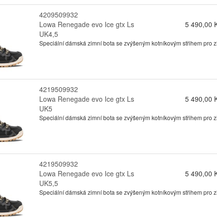
4209509932
Lowa Renegade evo Ice gtx Ls
5 490,00 
UK4,5
Speciální dámská zimní bota se zvýšeným kotníkovým střihem pro zimn
4219509932
Lowa Renegade evo Ice gtx Ls
5 490,00 
UK5
Speciální dámská zimní bota se zvýšeným kotníkovým střihem pro zimn
4219509932
Lowa Renegade evo Ice gtx Ls
5 490,00 
UK5,5
Speciální dámská zimní bota se zvýšeným kotníkovým střihem pro zimn