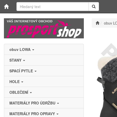
obuv L
obuv LOWA
STANY
SPACÍ PYTLE
HOLE
OBLEČENÍ
MATERIÁLY PRO ÚDRŽBU
MATERIÁLY PRO OPRAVY