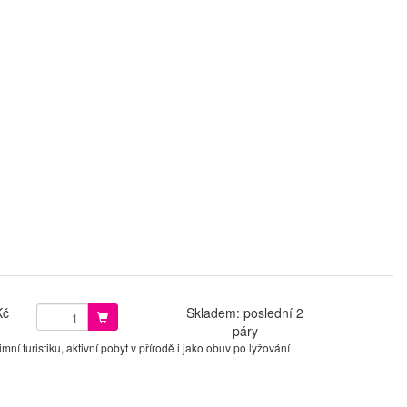
Kč
Skladem: poslední 2
páry
í turistiku, aktivní pobyt v přírodě i jako obuv po lyžování