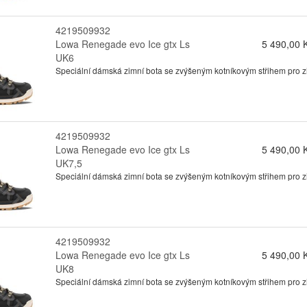
4219509932
Lowa Renegade evo Ice gtx Ls
5 490,00 
UK6
Speciální dámská zimní bota se zvýšeným kotníkovým střihem pro zimn
4219509932
Lowa Renegade evo Ice gtx Ls
5 490,00 
UK7,5
Speciální dámská zimní bota se zvýšeným kotníkovým střihem pro zimn
4219509932
Lowa Renegade evo Ice gtx Ls
5 490,00 
UK8
Speciální dámská zimní bota se zvýšeným kotníkovým střihem pro zimn