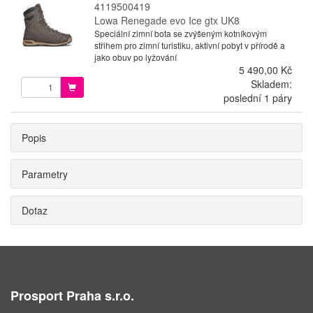
4119500419
Lowa Renegade evo Ice gtx UK8
Speciální zimní bota se zvýšeným kotníkovým
střihem pro zimní turistiku, aktivní pobyt v přírodě a
jako obuv po lyžování
5 490,00 Kč
Skladem:
poslední 1 páry
Popis
Parametry
Dotaz
Prosport Praha s.r.o.