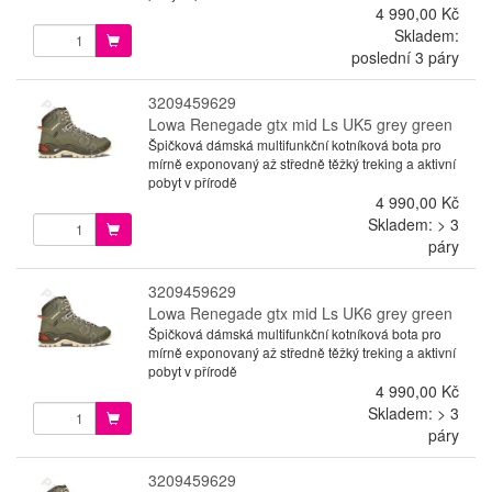
4 990,00 Kč
Skladem:
poslední 3 páry
3209459629
Lowa Renegade gtx mid Ls UK5 grey green
Špičková dámská multifunkční kotníková bota pro
mírně exponovaný až středně těžký treking a aktivní
pobyt v přírodě
4 990,00 Kč
Skladem: > 3
páry
3209459629
Lowa Renegade gtx mid Ls UK6 grey green
Špičková dámská multifunkční kotníková bota pro
mírně exponovaný až středně těžký treking a aktivní
pobyt v přírodě
4 990,00 Kč
Skladem: > 3
páry
3209459629