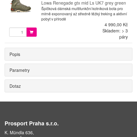
Lowa Renegade gtx mid Ls UK7 grey green
Špičková dámská multifunkční kotníková bota pro
mírně exponovaný až středně těžký treking a aktivní
pobyt v přírodě
4 990,00 Kč
Skladem: > 3
páry
Popis
Parametry
Dotaz
Prosport Praha s.r.o.
K. Mündla 636,