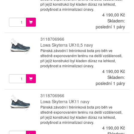
při jejíž konstrukci byl kladen důraz na lehkost,
prodyšnost a minimalizaci únavy.
4 190,00 Kč
Skladem:
poslední 1 páry
3118706966
Lowa Skyterra UK10,5 navy
Pánská závodní i tréninková bota pro běh ve
středně exponovaném terénu na delší vzdálenosti,
při jejíž konstrukci byl kladen důraz na lehkost,
prodyšnost a minimalizaci únavy.
4 190,00 Kč
Skladem:
poslední 1 páry
3118706966
Lowa Skyterra UK11 navy
Pánská závodní i tréninková bota pro běh ve
středně exponovaném terénu na delší vzdálenosti,
při jejíž konstrukci byl kladen důraz na lehkost,
prodyšnost a minimalizaci únavy.
4 190,00 Kč
Skladem: