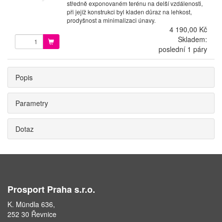
středně exponovaném terénu na delší vzdálenosti,
při jejíž konstrukci byl kladen důraz na lehkost,
prodyšnost a minimalizaci únavy.
4 190,00 Kč
Skladem:
poslední 1 páry
Popis
Parametry
Dotaz
Prosport Praha s.r.o.
K. Mündla 636,
252 30 Řevnice