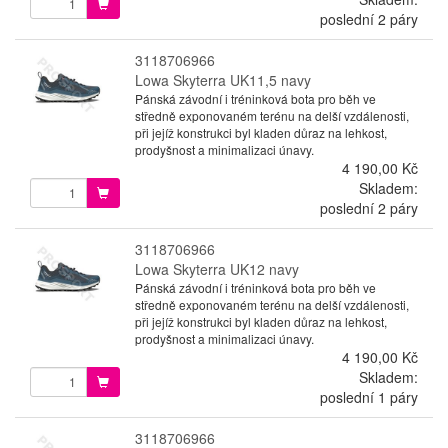
poslední 2 páry
3118706966
Lowa Skyterra UK11,5 navy
Pánská závodní i tréninková bota pro běh ve
středně exponovaném terénu na delší vzdálenosti,
při jejíž konstrukci byl kladen důraz na lehkost,
prodyšnost a minimalizaci únavy.
4 190,00 Kč
Skladem:
poslední 2 páry
3118706966
Lowa Skyterra UK12 navy
Pánská závodní i tréninková bota pro běh ve
středně exponovaném terénu na delší vzdálenosti,
při jejíž konstrukci byl kladen důraz na lehkost,
prodyšnost a minimalizaci únavy.
4 190,00 Kč
Skladem:
poslední 1 páry
3118706966