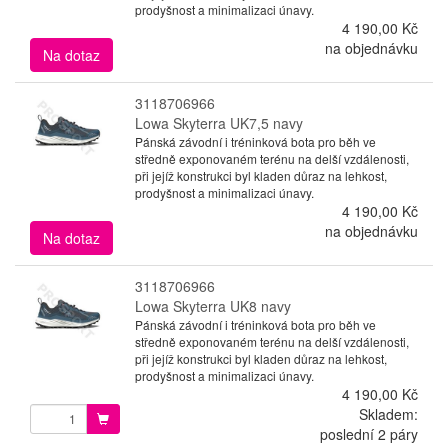
prodyšnost a minimalizaci únavy.
4 190,00 Kč
na objednávku
Na dotaz
3118706966
Lowa Skyterra UK7,5 navy
Pánská závodní i tréninková bota pro běh ve
středně exponovaném terénu na delší vzdálenosti,
při jejíž konstrukci byl kladen důraz na lehkost,
prodyšnost a minimalizaci únavy.
4 190,00 Kč
na objednávku
Na dotaz
3118706966
Lowa Skyterra UK8 navy
Pánská závodní i tréninková bota pro běh ve
středně exponovaném terénu na delší vzdálenosti,
při jejíž konstrukci byl kladen důraz na lehkost,
prodyšnost a minimalizaci únavy.
4 190,00 Kč
Skladem:
poslední 2 páry