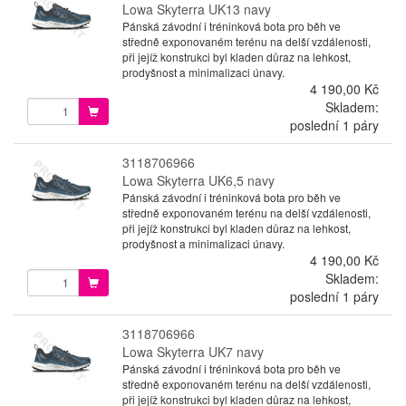
Lowa Skyterra UK13 navy
Pánská závodní i tréninková bota pro běh ve
středně exponovaném terénu na delší vzdálenosti,
při jejíž konstrukci byl kladen důraz na lehkost,
prodyšnost a minimalizaci únavy.
4 190,00 Kč
Skladem:
poslední 1 páry
3118706966
Lowa Skyterra UK6,5 navy
Pánská závodní i tréninková bota pro běh ve
středně exponovaném terénu na delší vzdálenosti,
při jejíž konstrukci byl kladen důraz na lehkost,
prodyšnost a minimalizaci únavy.
4 190,00 Kč
Skladem:
poslední 1 páry
3118706966
Lowa Skyterra UK7 navy
Pánská závodní i tréninková bota pro běh ve
středně exponovaném terénu na delší vzdálenosti,
při jejíž konstrukci byl kladen důraz na lehkost,