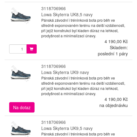
3118706966
Lowa Skyterra UK8,5 navy
Pánská závodní i tréninková bota pro běh ve
středně exponovaném terénu na delší vzdálenosti,
při jejíž konstrukci byl kladen důraz na lehkost,
prodyšnost a minimalizaci únavy.
4 190,00 Kč
Skladem:
poslední 1 páry
3118706966
Lowa Skyterra UK9 navy
Pánská závodní i tréninková bota pro běh ve
středně exponovaném terénu na delší vzdálenosti,
při jejíž konstrukci byl kladen důraz na lehkost,
prodyšnost a minimalizaci únavy.
4 190,00 Kč
na objednávku
Na dotaz
3118706966
Lowa Skyterra UK9,5 navy
Pánská závodní i tréninková bota pro běh ve