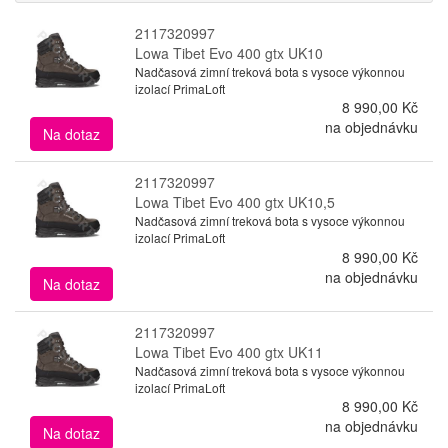
2117320997
Lowa Tibet Evo 400 gtx UK10
Nadčasová zimní treková bota s vysoce výkonnou
izolací PrimaLoft
8 990,00 Kč
na objednávku
Na dotaz
2117320997
Lowa Tibet Evo 400 gtx UK10,5
Nadčasová zimní treková bota s vysoce výkonnou
izolací PrimaLoft
8 990,00 Kč
na objednávku
Na dotaz
2117320997
Lowa Tibet Evo 400 gtx UK11
Nadčasová zimní treková bota s vysoce výkonnou
izolací PrimaLoft
8 990,00 Kč
na objednávku
Na dotaz