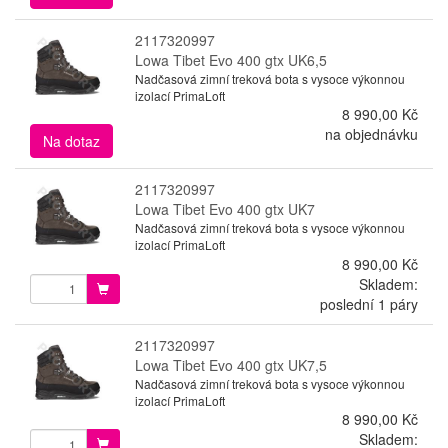
2117320997
Lowa Tibet Evo 400 gtx UK6,5
Nadčasová zimní treková bota s vysoce výkonnou
izolací PrimaLoft
8 990,00 Kč
na objednávku
Na dotaz
2117320997
Lowa Tibet Evo 400 gtx UK7
Nadčasová zimní treková bota s vysoce výkonnou
izolací PrimaLoft
8 990,00 Kč
Skladem:
poslední 1 páry
2117320997
Lowa Tibet Evo 400 gtx UK7,5
Nadčasová zimní treková bota s vysoce výkonnou
izolací PrimaLoft
8 990,00 Kč
Skladem: