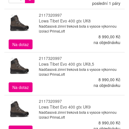
poslední 1 páry
2117320997
Lowa Tibet Evo 400 gtx UK8
Nadčasová zimní treková bota s vysoce výkonnou
izolací PrimaLoft
8 990,00 Kč
na objednávku
Na dotaz
2117320997
Lowa Tibet Evo 400 gtx UK8,5
Nadčasová zimní treková bota s vysoce výkonnou
izolací PrimaLoft
8 990,00 Kč
na objednávku
Na dotaz
2117320997
Lowa Tibet Evo 400 gtx UK9
Nadčasová zimní treková bota s vysoce výkonnou
izolací PrimaLoft
8 990,00 Kč
na objednávku