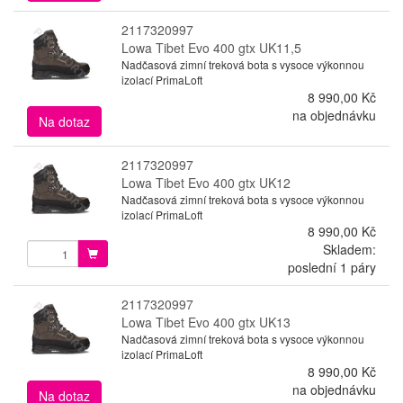
2117320997
Lowa Tibet Evo 400 gtx UK11,5
Nadčasová zimní treková bota s vysoce výkonnou
izolací PrimaLoft
8 990,00 Kč
na objednávku
Na dotaz
2117320997
Lowa Tibet Evo 400 gtx UK12
Nadčasová zimní treková bota s vysoce výkonnou
izolací PrimaLoft
8 990,00 Kč
Skladem:
poslední 1 páry
2117320997
Lowa Tibet Evo 400 gtx UK13
Nadčasová zimní treková bota s vysoce výkonnou
izolací PrimaLoft
8 990,00 Kč
na objednávku
Na dotaz